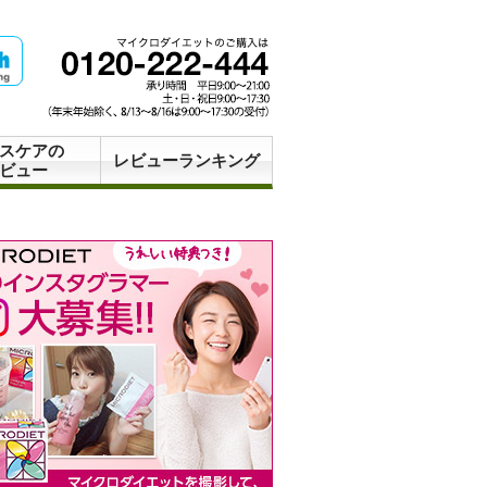
スケアの
レビューランキング
ビュー