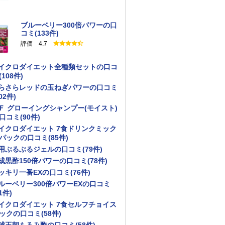
ブルーベリー300倍パワーの口
コミ(133件)
評価 4.7
イクロダイエット全種類セットの口コ
(108件)
らさらレッドの玉ねぎパワーの口コミ
02件)
Ｆ グローイングシャンプー(モイスト)
口コミ(90件)
イクロダイエット 7食ドリンクミック
パックの口コミ(85件)
用ぶるぶるジェルの口コミ(79件)
成黒酢150倍パワーの口コミ(78件)
ッキリ一番EXの口コミ(76件)
ルーベリー300倍パワーEXの口コミ
1件)
イクロダイエット 7食セルフチョイス
ックの口コミ(58件)