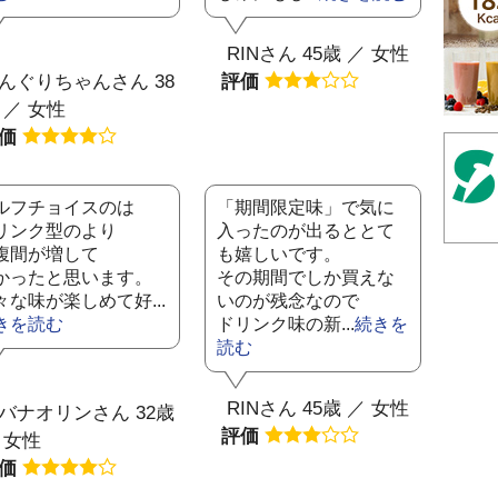
RINさん 45歳 ／ 女性
んぐりちゃんさん 38
評価
 ／ 女性
評価
ルフチョイスのは
「期間限定味」で気に
リンク型のより
入ったのが出るととて
腹間が増して
も嬉しいです。
かったと思います。
その期間でしか買えな
々な味が楽しめて好...
いのが残念なので
きを読む
ドリンク味の新...
続きを
読む
RINさん 45歳 ／ 女性
バナオリンさん 32歳
評価
 女性
評価