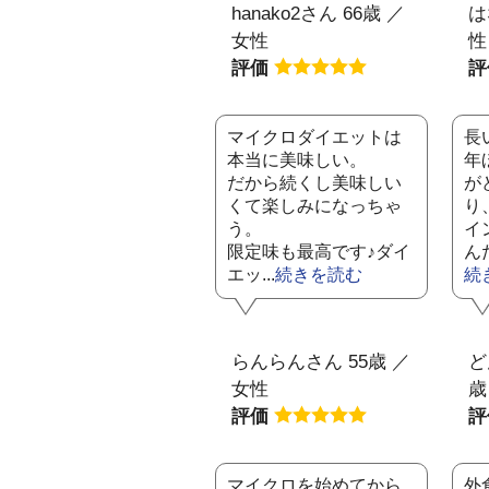
hanako2さん 66歳 ／
は
女性
性
評価
マイクロダイエットは
長
本当に美味しい。
年
だから続くし美味しい
が
くて楽しみになっちゃ
り
う。
イ
限定味も最高です♪ダイ
ん
エッ...
続きを読む
続
らんらんさん 55歳 ／
ど
女性
歳
評価
マイクロを始めてから
外