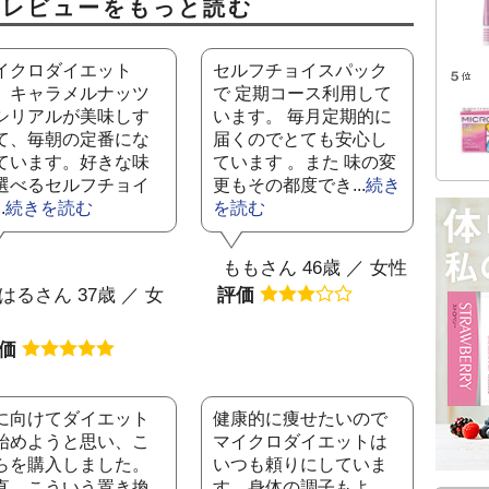
ミレビューをもっと読む
イクロダイエット
セルフチョイスパック
、キャラメルナッツ
で 定期コース利用して
シリアルが美味しす
います。 毎月定期的に
て、毎朝の定番にな
届くのでとても安心し
ています。好きな味
ています 。また 味の変
選べるセルフチョイ
更もその都度でき...
続き
.
続きを読む
を読む
ももさん 46歳 ／ 女性
はるさん 37歳 ／ 女
評価
評価
に向けてダイエット
健康的に痩せたいので
始めようと思い、こ
マイクロダイエットは
らを購入しました。
いつも頼りにしていま
直、こういう置き換
す。身体の調子もよ