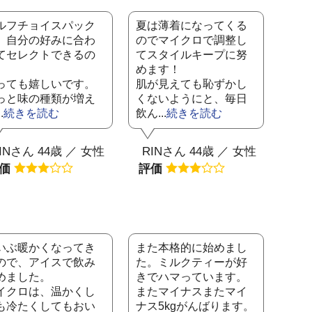
ルフチョイスパック
夏は薄着になってくる
、自分の好みに合わ
のでマイクロで調整し
てセレクトできるの
てスタイルキープに努
めます！
っても嬉しいです。
肌が見えても恥ずかし
っと味の種類が増え
くないようにと、毎日
.
続きを読む
飲ん...
続きを読む
INさん 44歳 ／ 女性
RINさん 44歳 ／ 女性
評価
評価
いぶ暖かくなってき
また本格的に始めまし
ので、アイスで飲み
た。ミルクティーが好
めました。
きでハマっています。
イクロは、温かくし
またマイナスまたマイ
も冷たくしてもおい
ナス5kgがんばります。