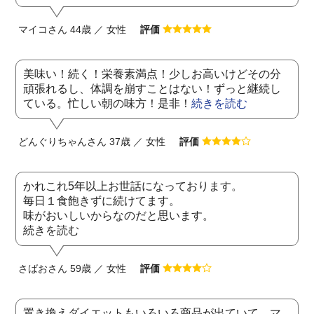
マイコさん 44歳 ／ 女性
評価
美味い！続く！栄養素満点！少しお高いけどその分
頑張れるし、体調を崩すことはない！ずっと継続し
ている。忙しい朝の味方！是非！
続きを読む
どんぐりちゃんさん 37歳 ／ 女性
評価
かれこれ5年以上お世話になっております。
毎日１食飽きずに続けてます。
味がおいしいからなのだと思います。
続きを読む
さばおさん 59歳 ／ 女性
評価
置き換えダイエットもいろいろ商品が出ていて、マ