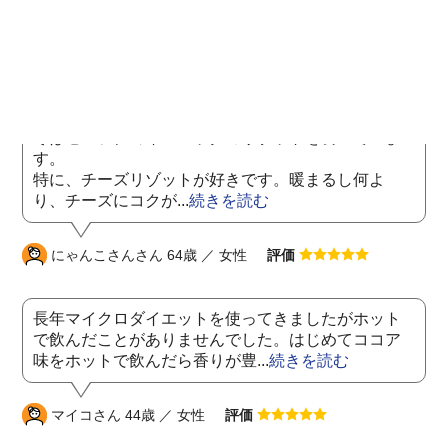
を読む
シルキーちゃんさん 37歳 ／ 女性
評価
冬はセルフチョイスパックのリゾットを食べていま
す。
特に、チーズリゾットが好きです。暖まるし何よ
り、チーズにコクが...
続きを読む
にゃんこさんさん 64歳 ／ 女性
評価
長年マイクロダイエットを使ってきましたがホット
で飲んだことがありませんでした。はじめてココア
味をホットで飲んだら香りが豊...
続きを読む
マイコさん 44歳 ／ 女性
評価