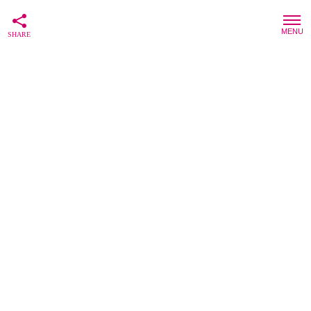
マイクロダイエット
シリ
ダイエットサポート
のレ
TOP
ーズのレビュー
ビュー
ビューティーケア
のレビ
ヘルスケアの
レビューランキング
ュー
レビュー
TOPページ
かに @ 12/29/2023 01:51
マイクロダイエット セルフチョイスパックの口コ
ミレビュー
平均評価
4.7
2555