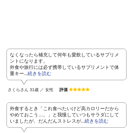
お昼はマイクロダイエット、夜はきちんと食べてい
ますが食事前に必ずカロリーセーブスーパーを飲ん
でいます。
おかげで体重...
続きを読む
asukaさん 49歳 ／ 女性
評価
なくなったら補充して何年も愛飲しているサプリメ
ントになります。
外食や旅行には必ず携帯しているサプリメントで体
重キー...
続きを読む
さくらさん 31歳 ／ 女性
評価
外食するとき「これ食べたいけど高カロリーだから
やめておこう…。」と我慢していつもサラダにして
いましたが、だんだんストレスが...
続きを読む