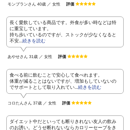
モンブランさん 40歳 ／ 女性
評価
長く愛飲している商品です。外食が多い時などは特
に重宝しています。
持ち歩いているのですが、ストックが少なくなると
不安...
続きを読む
あやせさん 31歳 ／ 女性
評価
食べる前に飲むことで安心して食べれます。
体重が減ることはないですが、増加もしていないの
でサポートとして取り入れてい...
続きを読む
コロたんさん 37歳 ／ 女性
評価
ダイエット中だといっても断りきれない友人の飲み
のお誘い。どうせ断れないならカロリーセーブをき