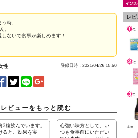
レビ
まう時、
ん。
慢しないで食事が楽しめます！
登録日時：2021/04/26 15:50
 女性
ミレビューをもっと読む
食3粒飲んでいます。
心強い味方として、い
けると、効果を実
つも食事前にいただい