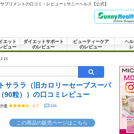
サプリメントの口コミ・レビュー | サニーヘルス【公式】
イエット
ダイエットサポート
ビューティーケア
ヘル
レビュー
のレビュー
のレビュー
レ
2:15
トサララ（旧カロリーセーブスーパ
（90粒））の口コミレビュー
評価
4.7
836
この商品の販売ページはこちら