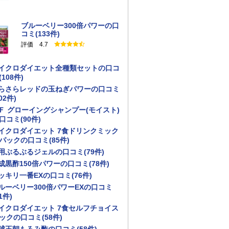
ブルーベリー300倍パワーの口
コミ(133件)
評価 4.7
イクロダイエット全種類セットの口コ
(108件)
らさらレッドの玉ねぎパワーの口コミ
02件)
Ｆ グローイングシャンプー(モイスト)
口コミ(90件)
イクロダイエット 7食ドリンクミック
パックの口コミ(85件)
用ぶるぶるジェルの口コミ(79件)
成黒酢150倍パワーの口コミ(78件)
ッキリ一番EXの口コミ(76件)
ルーベリー300倍パワーEXの口コミ
1件)
イクロダイエット 7食セルフチョイス
ックの口コミ(58件)