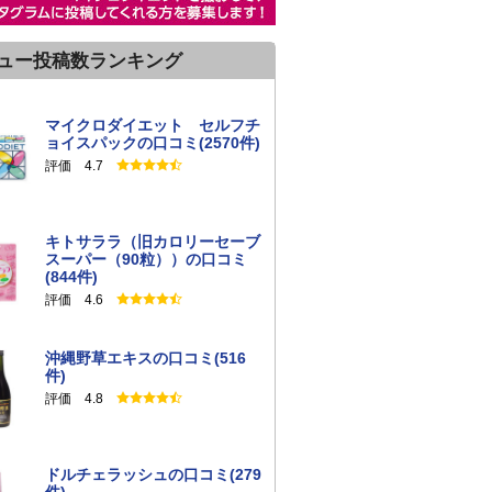
ュー投稿数ランキング
マイクロダイエット セルフチ
ョイスパックの口コミ(2570件)
評価 4.7
キトサララ（旧カロリーセーブ
スーパー（90粒））の口コミ
(844件)
評価 4.6
沖縄野草エキスの口コミ(516
件)
評価 4.8
ドルチェラッシュの口コミ(279