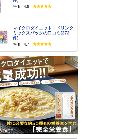
件)
評価 4.8
マイクロダイエット ドリンク
ミックスパックの口コミ(272
件)
評価 4.7