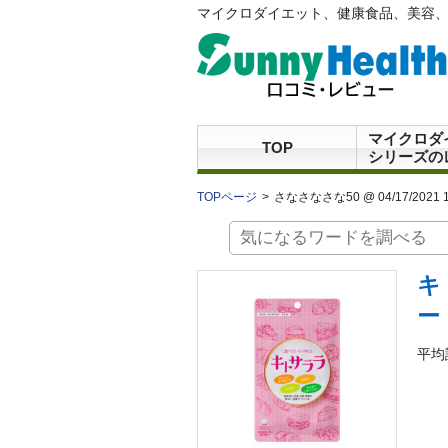
マイクロダイエット、健康食品、美容、
マイクロダ
TOP
シリーズの
TOPページ
さなさなさな50 @ 04/17/2021 1
キ
ー
平均