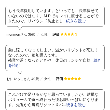
もう長年愛用しています。といっても、長年痩せて
いないのではなく、ＭＤでキレイに痩せることがで
きたので、リバウンド防止とし...
続きを読む
menmenさん 35歳 ／ 女性
評価
急に涼しくなってしまい、温かいリゾットが恋しく
なったので、追加購入です。
残業で遅くなったときや、休日のランチで自炊...
続き
を読む
おにやっこさん 40歳 ／ 女性
評価
これだけで足りるかなと思っていましたが、結構な
ボリュームで食べ終わった後お腹いっぱいになりま
す。先週から毎晩リゾット＆パ...
続きを読む