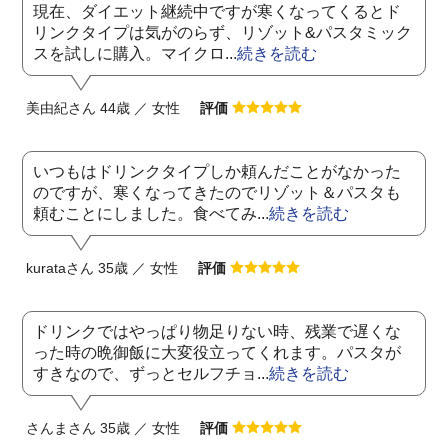
現在、ダイエット継続中ですが寒くなってくるとド
リンクタイプは気がのらず、リゾット&パスタミック
スを試しに購入。マイクロ...
続きを読む
美由紀さん 44歳 ／ 女性
評価
いつもはドリンクタイプしか頼んだことがなかった
のですが、寒くなってきたのでリゾット＆パスタも
頼むことにしました。食べてみ...
続きを読む
kurataさん 35歳 ／ 女性
評価
ドリンクではやっぱり物足りない時、残業で遅くな
った時の晩御飯に大変役立ってくれます。パスタが
すきなので、ずっとセルフチョ...
続きを読む
さんまさん 35歳 ／ 女性
評価