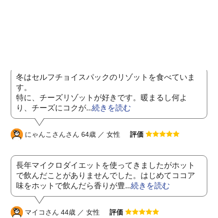
入学後の一人暮らしの栄養補給に買ったのが初...
続き
を読む
シルキーちゃんさん 37歳 ／ 女性
評価
冬はセルフチョイスパックのリゾットを食べていま
す。
特に、チーズリゾットが好きです。暖まるし何よ
り、チーズにコクが...
続きを読む
にゃんこさんさん 64歳 ／ 女性
評価
長年マイクロダイエットを使ってきましたがホット
で飲んだことがありませんでした。はじめてココア
味をホットで飲んだら香りが豊...
続きを読む
マイコさん 44歳 ／ 女性
評価