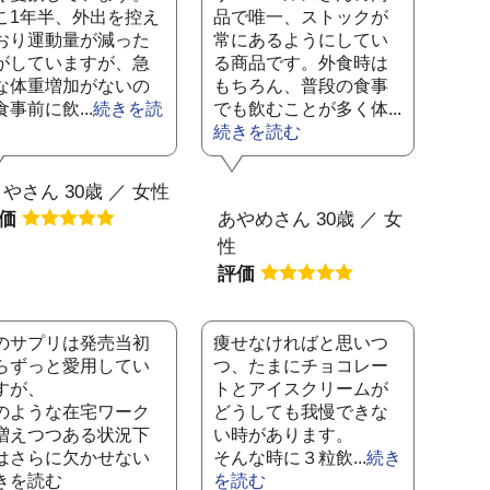
こ1年半、外出を控え
品で唯一、ストックが
おり運動量が減った
常にあるようにしてい
がしていますが、急
る商品です。外食時は
な体重増加がないの
もちろん、普段の食事
食事前に飲...
続きを読
でも飲むことが多く体...
続きを読む
やさん 30歳 ／ 女性
評価
あやめさん 30歳 ／ 女
性
評価
のサプリは発売当初
痩せなければと思いつ
らずっと愛用してい
つ、たまにチョコレー
すが、
トとアイスクリームが
のような在宅ワーク
どうしても我慢できな
増えつつある状況下
い時があります。
はさらに欠かせない
そんな時に３粒飲...
続き
きを読む
を読む