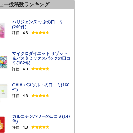
ュー投稿数ランキング
ハリジェンヌ つぶの口コミ
(240件)
評価 4.6
マイクロダイエット リゾット
＆パスタミックスパックの口コ
ミ(182件)
評価 4.8
GAIA バスソルトの口コミ(160
件)
評価 4.8
カルニチンパワーの口コミ(147
件)
評価 4.8