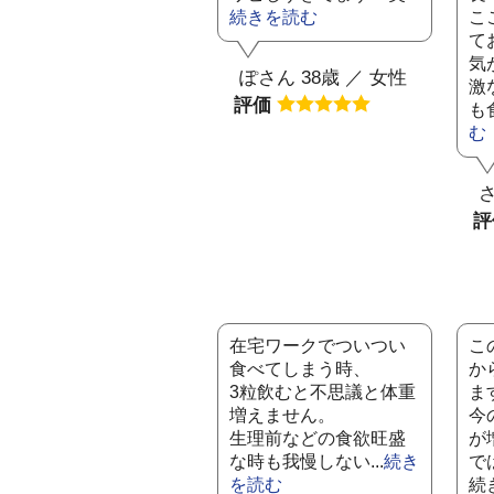
続きを読む
こ
て
気
ぽさん 38歳 ／ 女性
激
評価
も
む
さ
在宅ワークでついつい
こ
食べてしまう時、
か
3粒飲むと不思議と体重
ま
増えません。
今
生理前などの食欲旺盛
が
な時も我慢しない...
続き
で
を読む
続