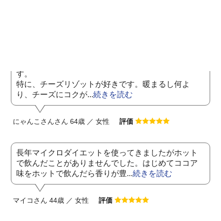
を読む
シルキーちゃんさん 37歳 ／ 女性
評価
冬はセルフチョイスパックのリゾットを食べていま
す。
特に、チーズリゾットが好きです。暖まるし何よ
り、チーズにコクが...
続きを読む
にゃんこさんさん 64歳 ／ 女性
評価
長年マイクロダイエットを使ってきましたがホット
で飲んだことがありませんでした。はじめてココア
味をホットで飲んだら香りが豊...
続きを読む
マイコさん 44歳 ／ 女性
評価