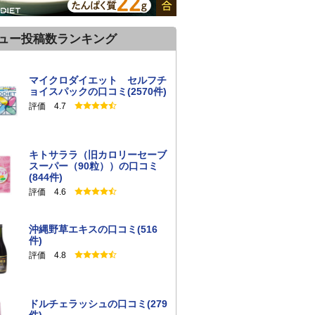
ュー投稿数ランキング
マイクロダイエット セルフチ
ョイスパックの口コミ(2570件)
評価 4.7
キトサララ（旧カロリーセーブ
スーパー（90粒））の口コミ
(844件)
評価 4.6
沖縄野草エキスの口コミ(516
件)
評価 4.8
ドルチェラッシュの口コミ(279