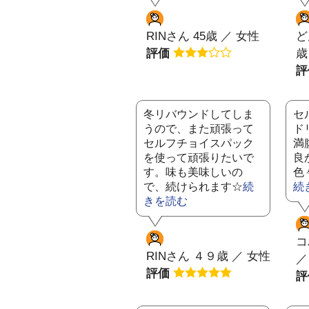
RINさん 45歳 ／ 女性
ど
評価
歳
冬リバウンドしてしま
セ
うので、また頑張って
ド
セルフチョイスパック
満
を使って頑張りたいで
良
す。味も美味しいの
色
で、続けられます☆
続
続
きを読む
コ
RINさん ４９歳 ／ 女性
／
評価