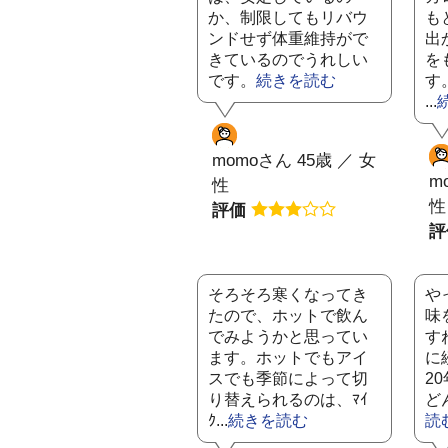
か、制限してもリバウ
も
ンドせず体重維持がで
出
きているのでうれしい
を
です。
続きを読む
す
...
momoさん 45歳 ／ 女
m
性
性
評価
そろそろ寒くなってき
や
たので、ホットで飲ん
味
でみようかと思ってい
す
ます。ホットでもアイ
に
スでも季節によって切
2
り替えられるのは、ﾏｲ
ど
ｸ...
続きを読む
読