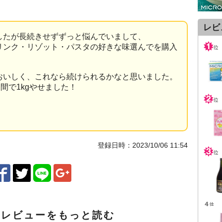
レビ
したが長続きせずずっと悩んでいまして、
リンク・リゾット・パスタの好きな味選んでを購入
おいしく、これなら続けられるかなと思いました。
間で1kgやせました！
登録日時：2023/10/06 11:54
ミレビューをもっと読む