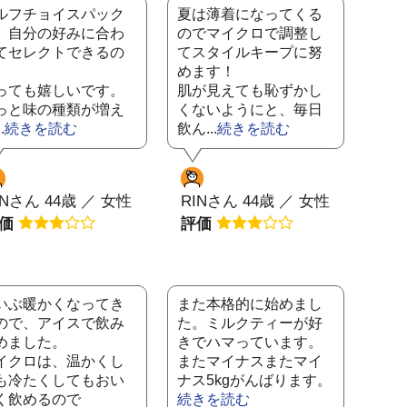
ルフチョイスパック
夏は薄着になってくる
、自分の好みに合わ
のでマイクロで調整し
てセレクトできるの
てスタイルキープに努
めます！
っても嬉しいです。
肌が見えても恥ずかし
っと味の種類が増え
くないようにと、毎日
.
続きを読む
飲ん...
続きを読む
INさん 44歳 ／ 女性
RINさん 44歳 ／ 女性
評価
評価
いぶ暖かくなってき
また本格的に始めまし
ので、アイスで飲み
た。ミルクティーが好
めました。
きでハマっています。
イクロは、温かくし
またマイナスまたマイ
も冷たくしてもおい
ナス5kgがんばります。
く飲めるので
続きを読む