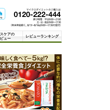
スケアの
レビューランキング
ビュー