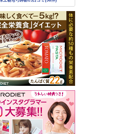
球王朝もろみ酢の口コミ(58件)