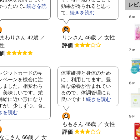
レビ
かったので...
続きを読
効果が得られると思っ
て...
続きを読む
まわりさん 42歳 ／
リンさん 46歳 ／ 女性
性
評価
評価
レジットカードのキ
体重維持と身体のため
ンペーンを機会に注
に、利用してます。豊
しました。相変わら
富な栄養が含まれてい
、美味しいです。栄
るので、体調管理にも
補給に近い形になり
良いです！
続きを読む
すが、少しずつ、食...
きを読む
ももさん 46歳 ／ 女性
評価
なこさん 66歳 ／ 女