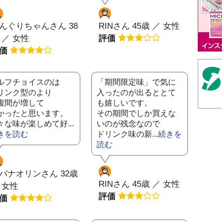
んぐりちゃんさん 38
RINさん 45歳 ／ 女性
 ／ 女性
評価
評価
ルフチョイスのは
「期間限定味」で気に
リンク型のより
入ったのが出るととて
腹間が増して
も嬉しいです。
かったと思います。
その期間でしか買えな
々な味が楽しめて好...
いのが残念なので
きを読む
ドリンク味の新...
続きを
読む
バナオリンさん 32歳
RINさん 45歳 ／ 女性
 女性
評価
評価