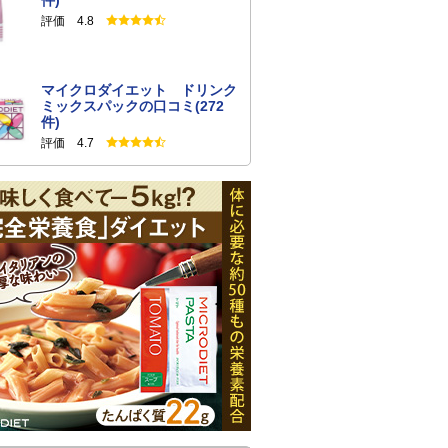
件)
評価 4.8
マイクロダイエット ドリンク
ミックスパックの口コミ(272
件)
評価 4.7