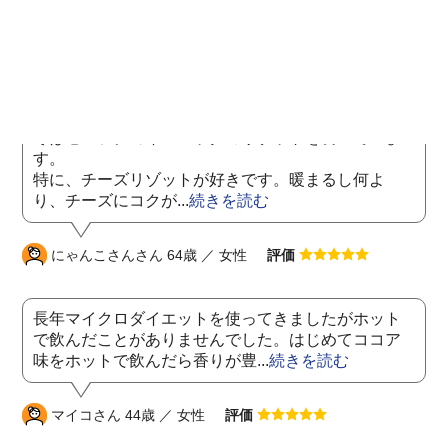
を読む
シルキーちゃんさん 37歳 ／ 女性
評価
冬はセルフチョイスパックのリゾットを食べていま
す。
特に、チーズリゾットが好きです。暖まるし何よ
り、チーズにコクが...
続きを読む
にゃんこさんさん 64歳 ／ 女性
評価
長年マイクロダイエットを使ってきましたがホット
で飲んだことがありませんでした。はじめてココア
味をホットで飲んだら香りが豊...
続きを読む
マイコさん 44歳 ／ 女性
評価