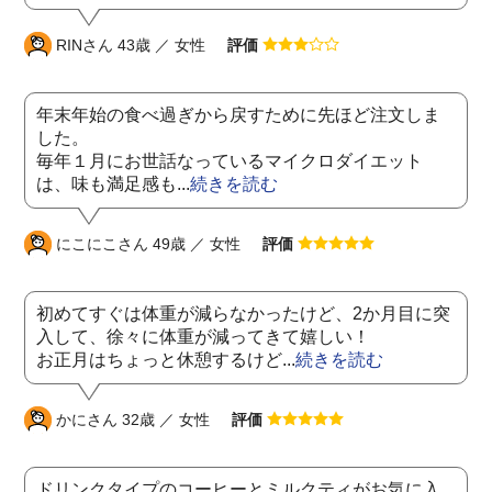
RINさん 43歳 ／ 女性
評価
年末年始の食べ過ぎから戻すために先ほど注文しま
した。
毎年１月にお世話なっているマイクロダイエット
は、味も満足感も...
続きを読む
にこにこさん 49歳 ／ 女性
評価
初めてすぐは体重が減らなかったけど、2か月目に突
入して、徐々に体重が減ってきて嬉しい！
お正月はちょっと休憩するけど...
続きを読む
かにさん 32歳 ／ 女性
評価
ドリンクタイプのコーヒーとミルクティがお気に入