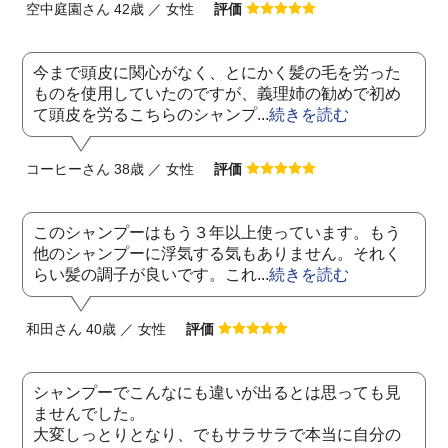
空中庭園さん 42歳 ／ 女性
評価
今まで頭皮に関心がなく、とにかく髪の毛を労った
ものを使用していたのですが、義理姉の勧めで初め
て頭皮を労るこちらのシャンプ...
続きを読む
コーヒーさん 38歳 ／ 女性
評価
このシャンプーはもう３年以上使っています。もう
他のシャンプーに浮気する気もありません。それく
らい髪の調子が良いです。これ...
続きを読む
和田さん 40歳 ／ 女性
評価
シャンプーでこんなにも違いが出るとは思っても見
ませんでした。
大変しっとりとなり、でもサラサラで本当に自分の