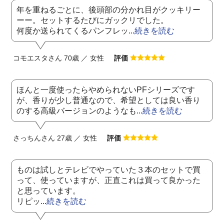
年を重ねるごとに、後頭部の分かれ目がクッキリー
ーー。セットするたびにガックリでした。
何度か送られてくるパンフレッ...
続きを読む
コモエスタさん 70歳 ／ 女性
評価
ほんと一度使ったらやめられないPFシリーズです
が、香りが少し普通なので、希望としては良い香り
のする高級バージョンのようなも...
続きを読む
さっちんさん 27歳 ／ 女性
評価
ものは試しとテレビでやっていた３本のセットで買
って、使っていますが、正直これは買って良かった
と思っています。
リピッ...
続きを読む