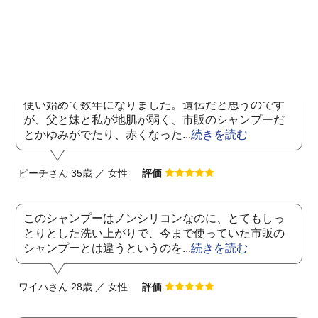
いるようなシャンプーを使っていて、確かに匂いと
かは良いのですが、洗ってシャ...
続きを読む
モスバーガーさん 36歳 ／ 女性
評価
使い始めて数年になりました。遺伝だと思うのです
が、父と妹と私が地肌が弱く、市販のシャンプーだ
とかゆみがでたり、赤くなった...
続きを読む
ピーチさん 35歳 ／ 女性
評価
このシャンプーはノンシリコンなのに、とてもしっ
とりとした洗い上がりで、今まで使っていた市販の
シャンプーとは違うというのを...
続きを読む
ワイハさん 28歳 ／ 女性
評価