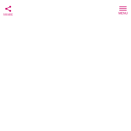
マイクロダイエット
シリ
ダイエットサポート
のレ
TOP
ーズのレビュー
ビュー
ビューティーケア
のレビ
ヘルスケアの
レビューランキング
ュー
レビュー
TOPページ
セルフチョイスパックで好きな味が選べるのがいいですね
マイクロダイエット セルフチョイスパックの口コ
ミレビュー
平均評価
4.7
2555