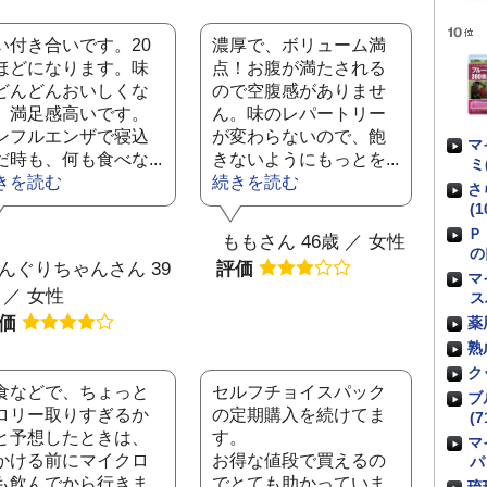
い付き合いです。20
濃厚で、ボリューム満
ほどになります。味
点！お腹が満たされる
どんどんおいしくな
ので空腹感がありませ
、満足感高いです。
ん。味のレパートリー
ンフルエンザで寝込
が変わらないので、飽
マ
だ時も、何も食べな...
きないようにもっとを...
ミ
きを読む
続きを読む
さ
(1
Ｐ
ももさん 46歳 ／ 女性
の
んぐりちゃんさん 39
評価
マ
 ／ 女性
ス
評価
薬
熟
ク
食などで、ちょっと
セルフチョイスパック
ブ
ロリー取りすぎるか
の定期購入を続けてま
(7
と予想したときは、
す。
マ
かける前にマイクロ
お得な値段で買えるの
パ
も飲んでから行きま
でとても助かっていま