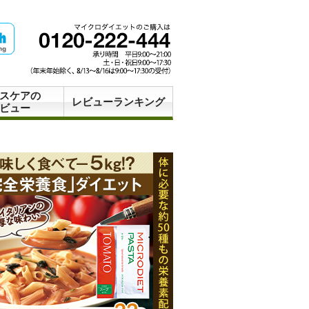
スケアの
レビューランキング
ビュー