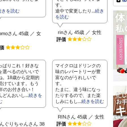
琉
。
す。
続きを読む
途中で変更したり...
続き
を読む
rinさん 45歳 ／ 女性
omoさん 45歳 ／ 女
評価
評価
っぱりこれ！好きな
マイクロはドリンクの
を選べるのがいいで
味のレパートリーが豊
ね。18歳から定期的
富なのがうれしいで
続けています。もう
す。
0年のお付き合い！
たまに、違う味になっ
んどんおいし...
続きを
たりするので、また楽
む
しみにもし...
続きを読む
RINさん 45歳 ／ 女性
んぐりちゃんさん 38
評価