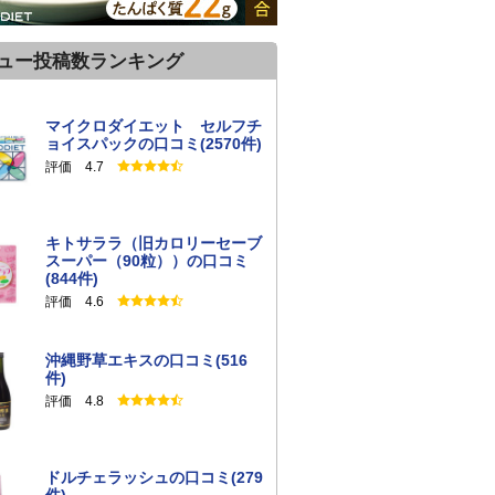
ュー投稿数ランキング
マイクロダイエット セルフチ
ョイスパックの口コミ(2570件)
評価 4.7
キトサララ（旧カロリーセーブ
スーパー（90粒））の口コミ
(844件)
評価 4.6
沖縄野草エキスの口コミ(516
件)
評価 4.8
ドルチェラッシュの口コミ(279