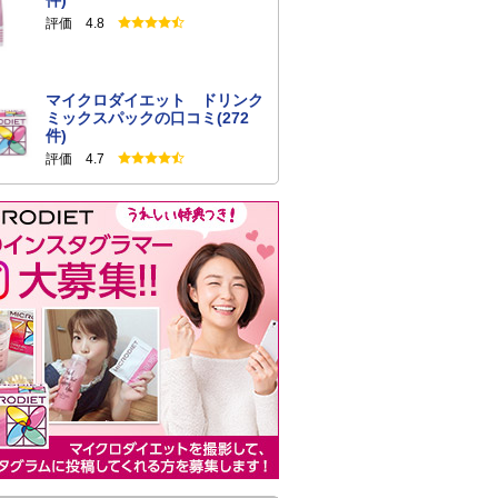
件)
評価 4.8
マイクロダイエット ドリンク
ミックスパックの口コミ(272
件)
評価 4.7