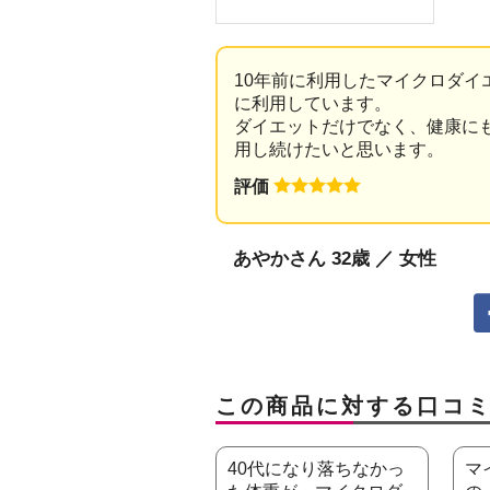
10年前に利用したマイクロダ
に利用しています。
ダイエットだけでなく、健康に
用し続けたいと思います。
評価
あやかさん 32歳 ／ 女性
この商品に対する口コ
40代になり落ちなかっ
マ