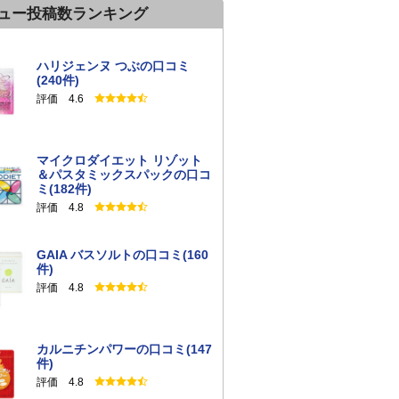
ュー投稿数ランキング
ハリジェンヌ つぶの口コミ
(240件)
評価 4.6
マイクロダイエット リゾット
＆パスタミックスパックの口コ
ミ(182件)
評価 4.8
GAIA バスソルトの口コミ(160
件)
評価 4.8
カルニチンパワーの口コミ(147
件)
評価 4.8