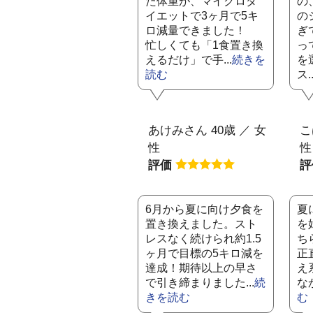
た体重が、マイクロダ
の
イエットで3ヶ月で5キ
の
ロ減量できました！
ぎ
忙しくても「1食置き換
っ
えるだけ」で手...
続きを
を
読む
ス..
あけみさん 40歳 ／ 女
こ
性
性
評価
6月から夏に向け夕食を
夏
置き換えました。スト
を
レスなく続けられ約1.5
ち
ヶ月で目標の5キロ減を
正
達成！期待以上の早さ
え
で引き締まりました...
続
な
きを読む
む