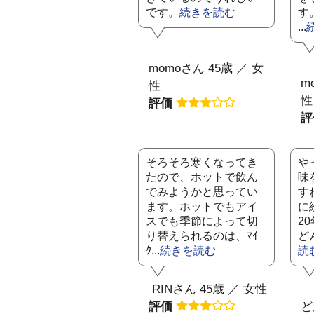
です。
続きを読む
す
...
momoさん 45歳 ／ 女
m
性
性
評価
そろそろ寒くなってき
や
たので、ホットで飲ん
味
でみようかと思ってい
す
ます。ホットでもアイ
に
スでも季節によって切
2
り替えられるのは、ﾏｲ
ど
ｸ...
続きを読む
読
RINさん 45歳 ／ 女性
評価
ど