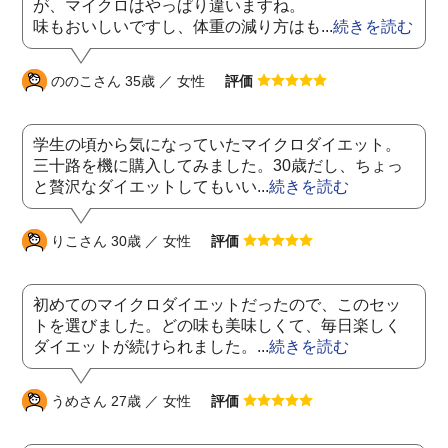
が、マイクロはやっぱり違いますね。
味もおいしいですし、体重の減り方はも...
続きを読む
ののこさん 35歳 ／ 女性
評価
学生の頃から気になっていたマイクロダイエット。
三十路を機に購入してみました。30歳だし、ちょっ
と贅沢なダイエットしてもいい...
続きを読む
りこさん 30歳 ／ 女性
評価
初めてのマイクロダイエットだったので、このセッ
トを選びました。どの味も美味しくて、毎日楽しく
ダイエットが続けられました。...
続きを読む
うめさん 27歳 ／ 女性
評価