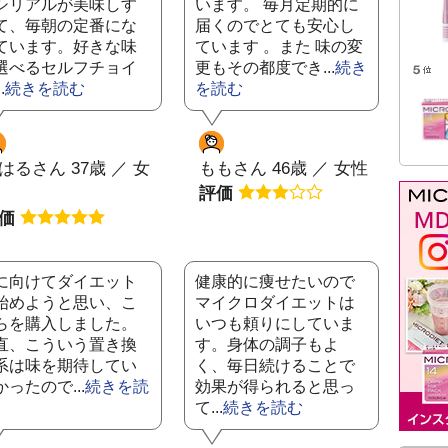
シリアルが美味しす
います。 毎月定期的に
て、毎朝の定番にな
届くのでとても安心し
ています。好きな味
ています 。また 味の変
選べるセルフチョイ
更もその都度でき...
続き
.
続きを読む
を読む
はるさん 37歳 ／ 女
ももさん 46歳 ／ 女性
評価
評価
に向けてダイエット
健康的に痩せたいので
始めようと思い、こ
マイクロダイエットは
らを購入しました。
いつも頼りにしていま
直、こういう置き換
す。身体の調子もよ
系は味を期待してい
く、毎日続けることで
かったので...
続きを読
効果が得られると思っ
て...
続きを読む