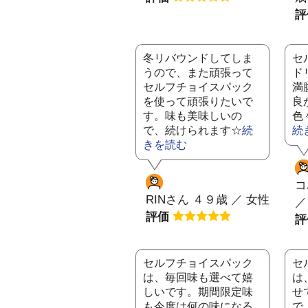
冬リバウンドしてしま
セ
うので、また頑張って
ド
セルフチョイスパック
満
を使って頑張りたいで
良
す。味も美味しいの
色
で、続けられます☆
続
続
きを読む
コ
RINさん ４９歳 ／ 女性
／
評価
セルフチョイスパック
セ
は、毎回味も選べて嬉
は
しいです。期間限定味
せ
も今度は何の味になる
で