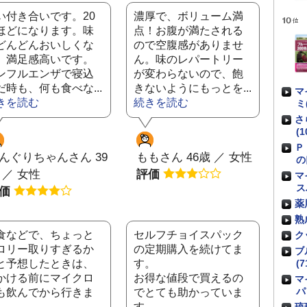
い付き合いです。20
濃厚で、ボリューム満
ほどになります。味
点！お腹が満たされる
どんどんおいしくな
ので空腹感がありませ
、満足感高いです。
ん。味のレパートリー
ンフルエンザで寝込
が変わらないので、飽
だ時も、何も食べな...
きないようにもっとを...
マ
きを読む
続きを読む
ミ
さ
(1
Ｐ
んぐりちゃんさん 39
ももさん 46歳 ／ 女性
の
 ／ 女性
評価
マ
ス
評価
薬
熟
食などで、ちょっと
セルフチョイスパック
ク
ロリー取りすぎるか
の定期購入を続けてま
ブ
と予想したときは、
す。
(7
かける前にマイクロ
お得な値段で買えるの
マ
パ
も飲んでから行きま
でとても助かっていま
。
す。