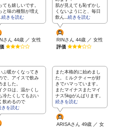
っても嬉しいです。
肌が見えても恥ずかし
っと味の種類が増え
くないようにと、毎日
.
続きを読む
飲ん...
続きを読む
INさん 44歳 ／ 女性
RINさん 44歳 ／ 女性
評価
評価
いぶ暖かくなってき
また本格的に始めまし
ので、アイスで飲み
た。ミルクティーが好
めました。
きでハマっています。
イクロは、温かくし
またマイナスまたマイ
も冷たくしてもおい
ナス5kgがんばります。
く飲めるので
続きを読む
続きを読む
ARISAさん 49歳 ／ 女