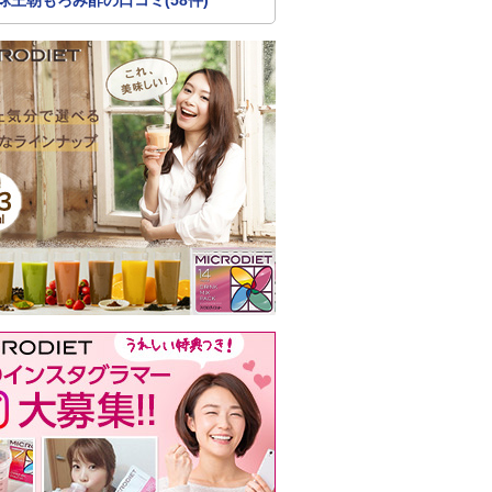
球王朝もろみ酢の口コミ(58件)