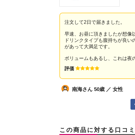
注文して2日で届きました。
早速、お昼に頂きましたが想像
ドリンクタイプも腹持ちが良い
があって大満足です。
ボリュームもあるし、これは夜
評価
南海さん 50歳 ／ 女性
この商品に対する口コ