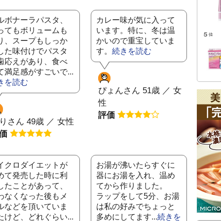
ルボナーラパスタ、
カレー味が気に入って
ってもボリュームも
います。特に、冬は温
り、スープもしっか
かいので重宝していま
した味付けでパスタ
す。
続きを読む
歯応えがあり、食べ
て満足感がすごいで...
きを読む
ぴょんさん 51歳 ／ 女
性
評価
りさん 49歳 ／ 女性
評価
イクロダイエットが
お湯が沸いたらすぐに
めて発売した時に利
器にお湯を入れ、温め
したことがあって、
てから作りました。
わなくなった後もメ
ラップをして5分、お湯
ルなどを頂いていま
は私の好みでちょっと
たけど、どれぐらい...
多めにしてます...
続きを