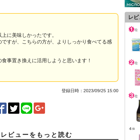
レビ
以上に美味しかったです。
のですが、こちらの方が、よりしっかり食べてる感
の食事置き換えに活用しようと思います！
登録日時：2023/09/25 15:00
ミレビューをもっと読む