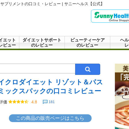
サプリメントの口コミ・レビュー | サニーヘルス【公式】
イエット
ダイエットサポート
ビューティーケア
ヘル
レビュー
のレビュー
のレビュー
レ
イクロダイエット リゾット＆パス
ミックスパックの口コミレビュー
評価
4.8
181
この商品の販売ページはこちら