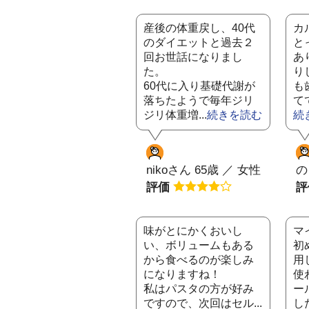
産後の体重戻し、40代
カ
のダイエットと過去２
と
回お世話になりまし
あ
た。
り
60代に入り基礎代謝が
も
落ちたようで毎年ジリ
て
ジリ体重増...
続きを読む
続
nikoさん 65歳 ／ 女性
の
評価
味がとにかくおいし
マ
い、ボリュームもある
初
から食べるのが楽しみ
用
になりますね！
使
私はパスタの方が好み
ー
ですので、次回はセル...
し