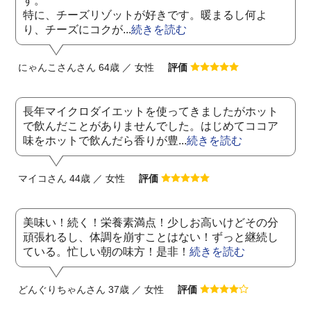
す。
特に、チーズリゾットが好きです。暖まるし何よ
り、チーズにコクが...
続きを読む
にゃんこさんさん 64歳 ／ 女性
評価
長年マイクロダイエットを使ってきましたがホット
で飲んだことがありませんでした。はじめてココア
味をホットで飲んだら香りが豊...
続きを読む
マイコさん 44歳 ／ 女性
評価
美味い！続く！栄養素満点！少しお高いけどその分
頑張れるし、体調を崩すことはない！ずっと継続し
ている。忙しい朝の味方！是非！
続きを読む
どんぐりちゃんさん 37歳 ／ 女性
評価