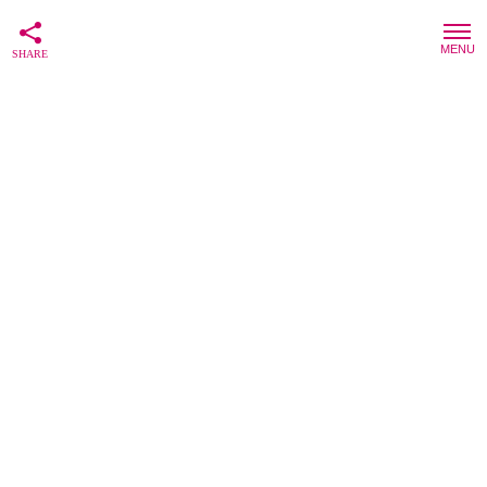
マイクロダイエット
シリ
ダイエットサポート
のレ
TOP
ーズのレビュー
ビュー
ビューティーケア
のレビ
ヘルスケアの
レビューランキング
ュー
レビュー
TOPページ
氷を多めに入れてキンキンにひやしていただくドリンクが最高のご褒美です
マイクロダイエット セルフチョイスパックの口コ
ミレビュー
平均評価
4.7
2555