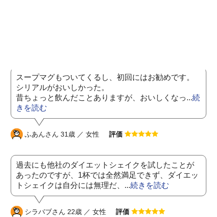
て箱を開けたとたんにやる気が出ました。これから
頑張ります！
続きを読む
めりさん 34歳 ／ 女性
評価
スープマグもついてくるし、初回にはお勧めです。
シリアルがおいしかった。
昔ちょっと飲んだことありますが、おいしくなっ...
続
きを読む
ふあんさん 31歳 ／ 女性
評価
過去にも他社のダイエットシェイクを試したことが
あったのですが、1杯では全然満足できず、ダイエッ
トシェイクは自分には無理だ、...
続きを読む
シラバブさん 22歳 ／ 女性
評価