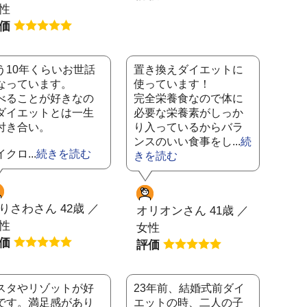
性
評価
う10年くらいお世話
置き換えダイエットに
なっています。
使っています！
べることが好きなの
完全栄養食なので体に
ダイエットとは一生
必要な栄養素がしっか
付き合い。
り入っているからバラ
ンスのいい食事をし...
続
クロ...
続きを読む
きを読む
りさわさん 42歳 ／
オリオンさん 41歳 ／
性
女性
評価
評価
スタやリゾットが好
23年前、結婚式前ダイ
です。満足感があり
エットの時、二人の子