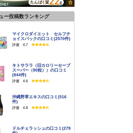
ュー投稿数ランキング
マイクロダイエット セルフチ
ョイスパックの口コミ(2570件)
評価 4.7
キトサララ（旧カロリーセーブ
スーパー（90粒））の口コミ
(844件)
評価 4.6
沖縄野草エキスの口コミ(516
件)
評価 4.8
ドルチェラッシュの口コミ(279