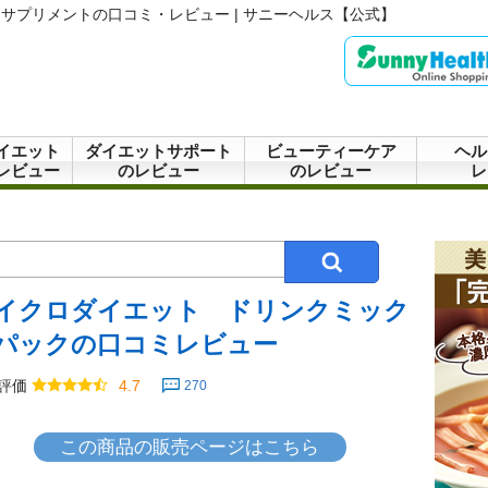
サプリメントの口コミ・レビュー | サニーヘルス【公式】
イエット
ダイエットサポート
ビューティーケア
ヘル
レビュー
のレビュー
のレビュー
レ
イクロダイエット ドリンクミック
パックの口コミレビュー
評価
4.7
270
この商品の販売ページはこちら