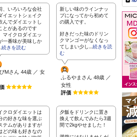
琉
前、いろいろな会社
新しい味のラインナッ
ダイエットシェイク
プになってから初めて
飲んでダイエットし
の購入です。
ことがあるのです
好きだった味のドリン
、マイクロダイエッ
クマンゴーがなくなっ
が一番味が美味しか
てしまい少し...
続きを読
.
続きを読む
む
ぴMさん 44歳 ／ 女
ふるやまさん 48歳 ／
女性
評価
評価
イクロダイエットは
夕飯をドリンクに置き
分の好きな味を選ぶ
換えて飲んでみたら3週
ステムがありますが
間で2kgやせました！
はどの味も好きなの
満腹にはなりませんが