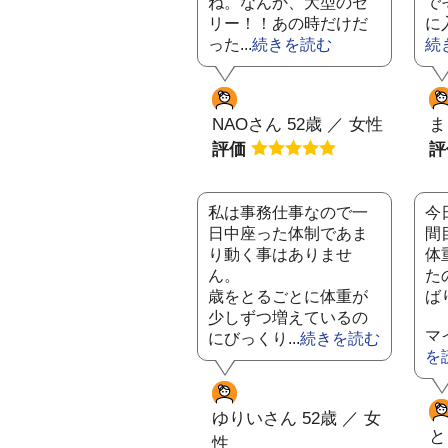
ね。なんか、大型のゼ
で
リー！！あの時だけだ
に
った...
続きを読む
続
NAOさん 52歳 ／ 女性
ま
評価
私は事務仕事なので一
今
日中座った体制であま
間
り動く事はありませ
体
ん。
た
歳をとるごとに体重が
ば
少しずつ増えているの
マ
にびっくり...
続きを読む
を
ゆりいさん 52歳 ／ 女
と
性