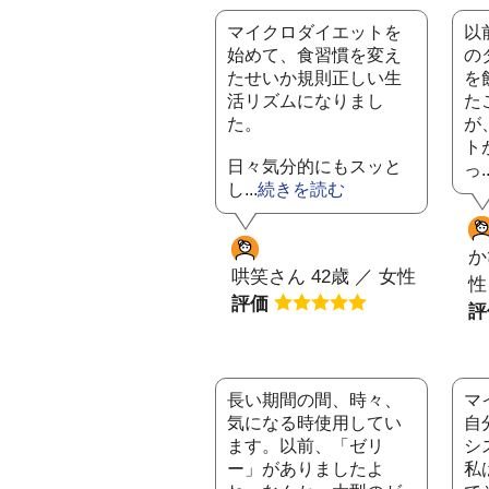
マイクロダイエットを
以
始めて、食習慣を変え
の
たせいか規則正しい生
を
活リズムになりまし
た
た。
が
ト
日々気分的にもスッと
っ..
し...
続きを読む
か
哄笑さん 42歳 ／ 女性
性
評価
長い期間の間、時々、
マ
気になる時使用してい
自
ます。以前、「ゼリ
シ
ー」がありましたよ
私