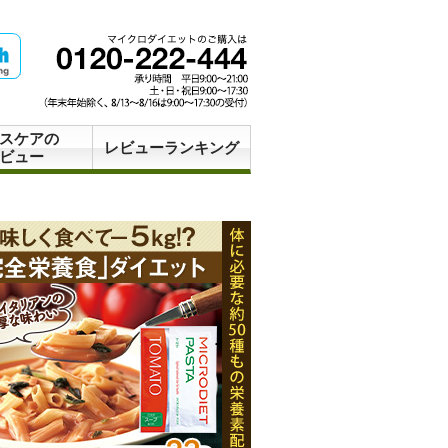
スケアの
レビューランキング
ビュー