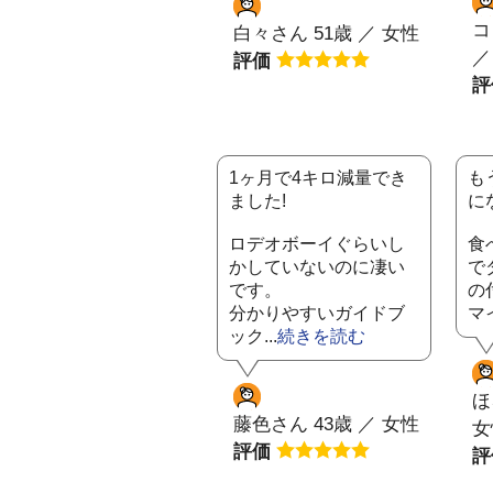
コ
白々さん 51歳 ／ 女性
／
評価
1ヶ月で4キロ減量でき
も
ました!
に
ロデオボーイぐらいし
食
かしていないのに凄い
で
です。
の
分かりやすいガイドブ
マイ
ック...
続きを読む
ほ
藤色さん 43歳 ／ 女性
女
評価