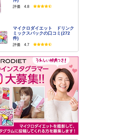
件)
評価 4.8
マイクロダイエット ドリンク
ミックスパックの口コミ(272
件)
評価 4.7