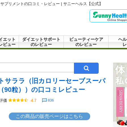
サプリメントの口コミ・レビュー | サニーヘルス【公式】
イエット
ダイエットサポート
ビューティーケア
ヘル
レビュー
のレビュー
のレビュー
レ
トサララ（旧カロリーセーブスーパ
（90粒））の口コミレビュー
評価
4.7
836
この商品の販売ページはこちら