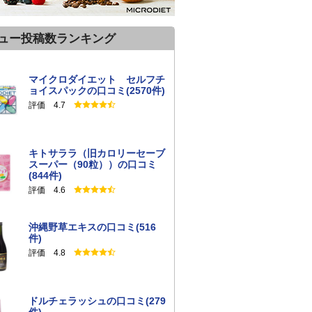
ュー投稿数ランキング
マイクロダイエット セルフチ
ョイスパックの口コミ(2570件)
評価 4.7
キトサララ（旧カロリーセーブ
スーパー（90粒））の口コミ
(844件)
評価 4.6
沖縄野草エキスの口コミ(516
件)
評価 4.8
ドルチェラッシュの口コミ(279