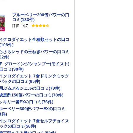
ブルーベリー300倍パワーの口
コミ(133件)
評価 4.7
イクロダイエット全種類セットの口コ
(108件)
らさらレッドの玉ねぎパワーの口コミ
02件)
Ｆ グローイングシャンプー(モイスト)
口コミ(90件)
イクロダイエット 7食ドリンクミック
パックの口コミ(85件)
用ぶるぶるジェルの口コミ(79件)
成黒酢150倍パワーの口コミ(78件)
ッキリ一番EXの口コミ(76件)
ルーベリー300倍パワーEXの口コミ
1件)
イクロダイエット 7食セルフチョイス
ックの口コミ(58件)