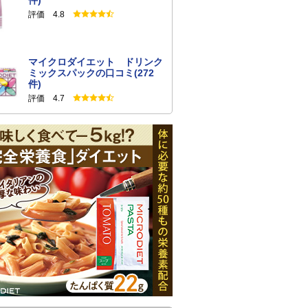
件)
評価 4.8
マイクロダイエット ドリンク
ミックスパックの口コミ(272
件)
評価 4.7