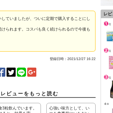
レビ
いしていましたが、ついに定期で購入することにし
続けられます。コスパも良く続けられるので今後も
登録日時：2021/12/27 16:22
ミレビューをもっと読む
食3粒飲んでいます。
心強い味方として、い