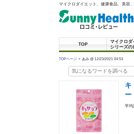
マイクロダイエット、健康食品、美容、
マイクロダ
TOP
シリーズの
TOPページ
あみ @ 12/23/2021 04:53
キ
ー
平均