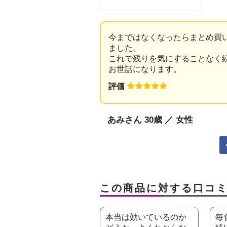
今まではなくなったらまとめ買
ました。
これで残りを気にすることなく
お世話になります。
評価
あみさん 30歳 ／ 女性
この商品に対する口コ
本当は効いているのか
毎