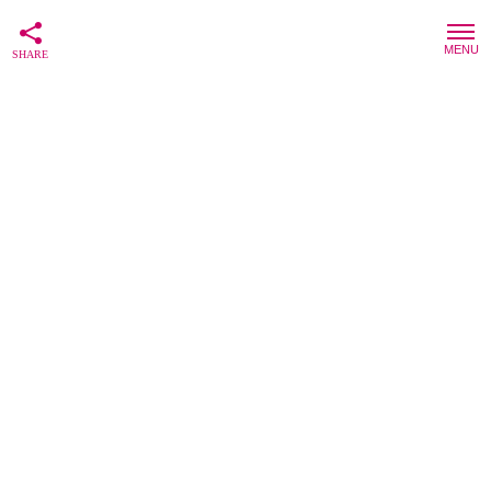
マイクロダイエット
シリ
ダイエットサポート
のレ
TOP
ーズのレビュー
ビュー
ビューティーケア
のレビ
ヘルスケアの
レビューランキング
ュー
レビュー
TOPページ
さばお @ 01/24/2021 12:54
マイクロダイエット セルフチョイスパックの口コ
ミレビュー
平均評価
4.7
2555