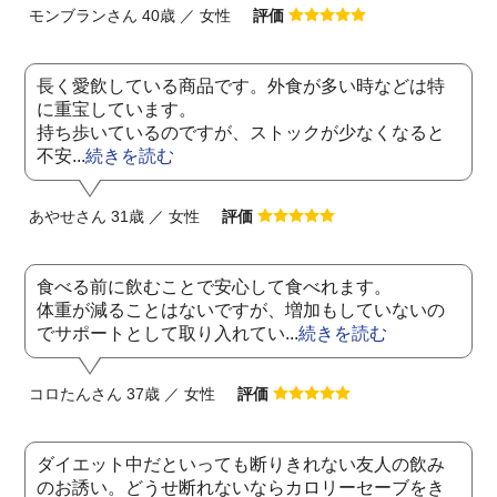
モンブランさん 40歳 ／ 女性
評価
長く愛飲している商品です。外食が多い時などは特
に重宝しています。
持ち歩いているのですが、ストックが少なくなると
不安...
続きを読む
あやせさん 31歳 ／ 女性
評価
食べる前に飲むことで安心して食べれます。
体重が減ることはないですが、増加もしていないの
でサポートとして取り入れてい...
続きを読む
コロたんさん 37歳 ／ 女性
評価
ダイエット中だといっても断りきれない友人の飲み
のお誘い。どうせ断れないならカロリーセーブをき