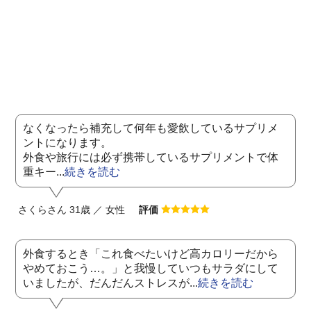
お昼はマイクロダイエット、夜はきちんと食べてい
ますが食事前に必ずカロリーセーブスーパーを飲ん
でいます。
おかげで体重...
続きを読む
asukaさん 49歳 ／ 女性
評価
なくなったら補充して何年も愛飲しているサプリメ
ントになります。
外食や旅行には必ず携帯しているサプリメントで体
重キー...
続きを読む
さくらさん 31歳 ／ 女性
評価
外食するとき「これ食べたいけど高カロリーだから
やめておこう…。」と我慢していつもサラダにして
いましたが、だんだんストレスが...
続きを読む