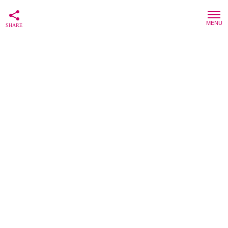
マイクロダイエット
シリ
ダイエットサポート
のレ
TOP
ーズのレビュー
ビュー
ビューティーケア
のレビ
ヘルスケアの
レビューランキング
ュー
レビュー
TOPページ
顔がすっきりしたと言われます。早すぎです
マイクロダイエット ドリンクミックスパックの口
コミレビュー
平均評価
4.7
270