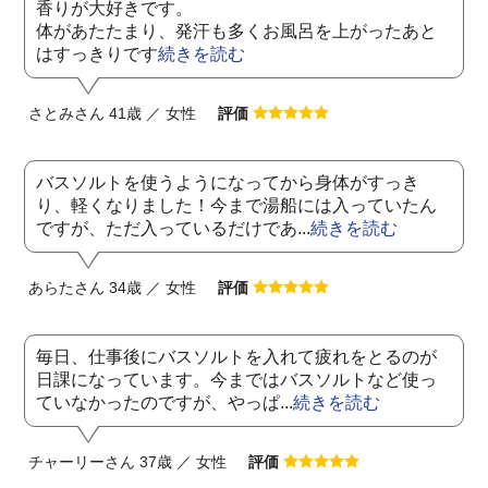
香りが大好きです。
体があたたまり、発汗も多くお風呂を上がったあと
はすっきりです
続きを読む
さとみさん 41歳 ／ 女性
評価
バスソルトを使うようになってから身体がすっき
り、軽くなりました！今まで湯船には入っていたん
ですが、ただ入っているだけであ...
続きを読む
あらたさん 34歳 ／ 女性
評価
毎日、仕事後にバスソルトを入れて疲れをとるのが
日課になっています。今まではバスソルトなど使っ
ていなかったのですが、やっぱ...
続きを読む
チャーリーさん 37歳 ／ 女性
評価