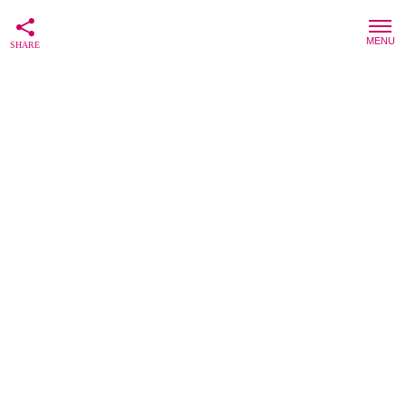
マイクロダイエット
シリ
ダイエットサポート
のレ
TOP
ーズのレビュー
ビュー
ビューティーケア
のレビ
ヘルスケアの
レビューランキング
ュー
レビュー
TOPページ
生ハム @ 11/20/2017 20:08
キトサララ（旧カロリーセーブスーパー（90粒））
の口コミレビュー
平均評価
4.7
836