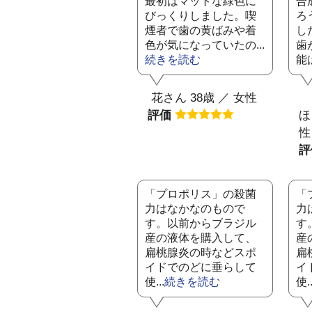
最初はマットな緑色に
合
びっくりしました。喫
ろ
煙者で歯の黄ばみや着
し
色が気になっていたの...
歯
続きを読む
能は
花さん 38歳 ／ 女性
評価
ほ
性
「プロポリス」の殺菌
「
力はなかなのもので
力
す。以前からブラジル
す
産の液体を購入して、
産
扁桃腺炎の時などスポ
扁
イドでのどに垂らして
イ
使...
続きを読む
使..