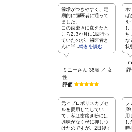
歯垢がつきやすく、定
ホ
期的に歯医者に通って
ば
ました。
を
この歯磨きに変えたと
し
ころ2､3か月に1回行っ
ち
ていたのが、歯医者さ
な
んに半...
続きを読む
状態
m
ミニーさん 36歳 ／ 女
性
評価
元々プロポリスカプセ
プ
ルを愛用してしてい
磨
て、私は歯磨き粉には
用
興味がなく母に押しつ
し
けたのですが、2日後く
時