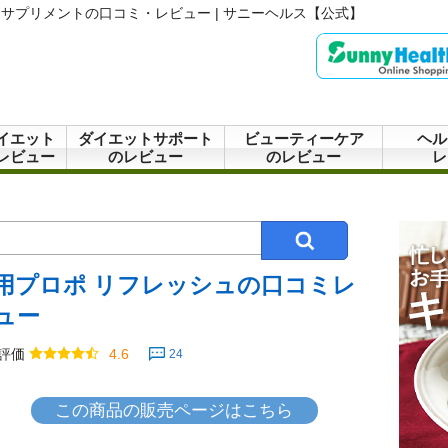
サプリメントの口コミ・レビュー | サニーヘルス【公式】
イエット
ダイエットサポート
ビューティーケア
ヘル
レビュー
のレビュー
のレビュー
レ
用プロポ リフレッシュの口コミレ
ュー
評価
4.6
24
この商品の販売ページはこちら