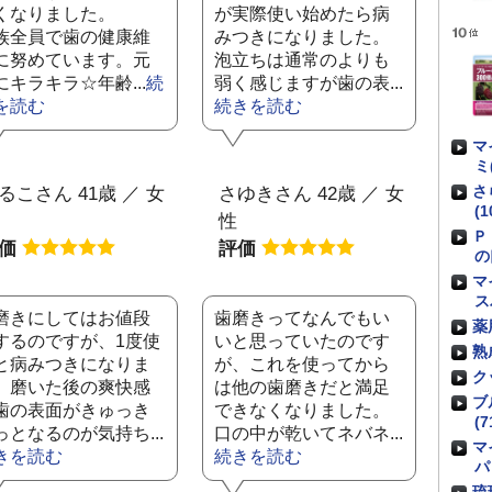
くなりました。
が実際使い始めたら病
族全員で歯の健康維
みつきになりました。
に努めています。元
泡立ちは通常のよりも
にキラキラ☆年齢...
続
弱く感じますが歯の表...
を読む
続きを読む
マ
ミ
さ
るこさん 41歳 ／ 女
さゆきさん 42歳 ／ 女
(1
性
Ｐ
評価
評価
の
マ
ス
磨きにしてはお値段
歯磨きってなんでもい
薬
するのですが、1度使
いと思っていたのです
熟
と病みつきになりま
が、これを使ってから
ク
。磨いた後の爽快感
は他の歯磨きだと満足
ブ
歯の表面がきゅっき
できなくなりました。
(7
っとなるのが気持ち...
口の中が乾いてネバネ...
マ
きを読む
続きを読む
パ