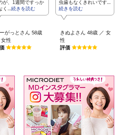
のが、1週間ですっか
虫歯もなくきれいです...
く...
続きを読む
続きを読む
ーがっとさん 58歳
きぬよさん 48歳 ／ 女
 女性
性
評価
評価