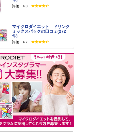
件)
評価 4.8
マイクロダイエット ドリンク
ミックスパックの口コミ(272
件)
評価 4.7