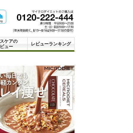
スケアの
レビューランキング
ビュー