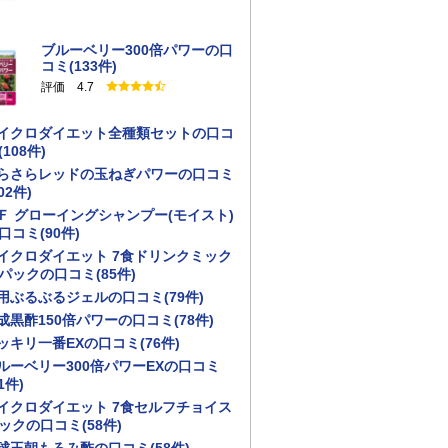
ブルーベリー300倍パワーの口
コミ(133件)
評価 4.7
イクロダイエット全種類セットの口コ
(108件)
らさらレッドの玉ねぎパワーの口コミ
02件)
Ｆ グローイングシャンプー(モイスト)
口コミ(90件)
イクロダイエット 7食ドリンクミック
パックの口コミ(85件)
用ぶるぶるジェルの口コミ(79件)
成黒酢150倍パワーの口コミ(78件)
ッキリ一番EXの口コミ(76件)
ルーベリー300倍パワーEXの口コミ
1件)
イクロダイエット 7食セルフチョイス
ックの口コミ(58件)