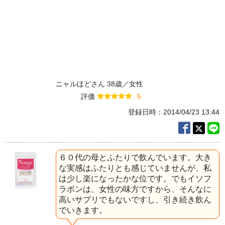
ラダ妙に軽く昔に戻った感じがして、もう
手放せません。
また処理しなくても平気なくらい毛がフワ
っとなりました。そして肌の見た目も元気
になりました。これからもずっとリピート
続けたいと思います。
ニャルほどさん 38歳／女性
評価
5
登録日時：2014/04/23 13:44
６０代の母とふたりで飲んでいます。大き
な実感はふたりとも感じていませんが、私
は少し楽になったかな位です。でもイソフ
ラボンは、女性の味方ですから、そんなに
高いサプリでもないですし、引き続き飲ん
でいきます。