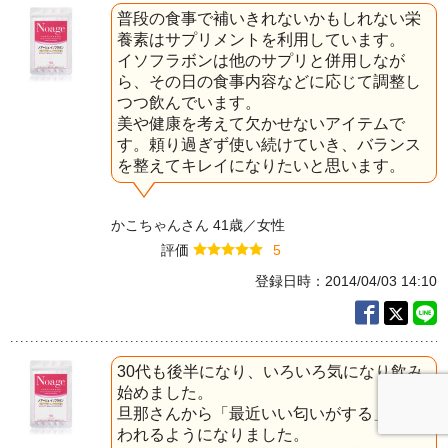
普段の食事で補いきれないかもしれない栄
養素はサプリメントを利用しています。
イソフラボンは他のサプリと併用しなが
ら、その日の食事内容などに応じて調整し
つつ飲んでいます。
美や健康を考えて欠かせないアイテムで
す。頼り過ぎず使い続けていき、バランス
を整えてキレイになりたいと思います。
かこちゃんさん 41歳／女性
評価
5
登録日時：2014/04/03 14:10
30代も後半になり、いろいろ気になり飲み
始めました。
旦那さんから「最近いい匂いがする」と言
われるようになりました。