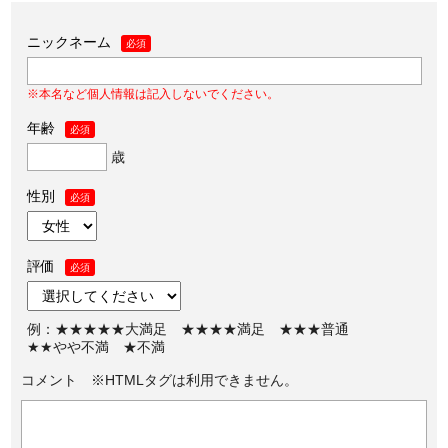
ニックネーム
必須
※本名など個人情報は記入しないでください。
年齢
必須
歳
性別
必須
評価
必須
例：★★★★★大満足 ★★★★満足 ★★★普通
★★やや不満 ★不満
コメント ※HTMLタグは利用できません。