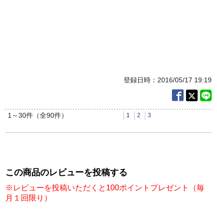
頭皮によさそうな感じがします。
少しお高いですが今後も考えて使用続けた
いです。
あかぎさん 39歳／女性
評価
5
登録日時：2016/05/17 19:19
1～30件（全90件）
1
2
3
この商品のレビューを投稿する
※レビューを投稿いただくと100ポイントプレゼント（毎
月１回限り）