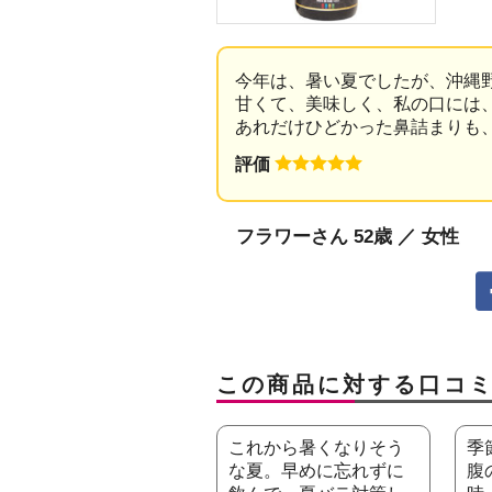
今年は、暑い夏でしたが、沖縄
甘くて、美味しく、私の口には
あれだけひどかった鼻詰まりも
評価
フラワーさん 52歳 ／ 女性
この商品に対する口コ
これから暑くなりそう
季
な夏。早めに忘れずに
腹