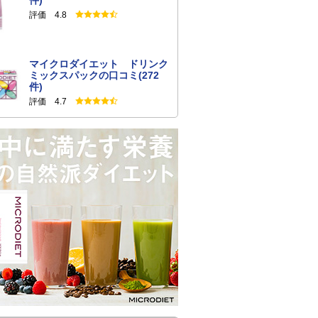
件)
評価 4.8
マイクロダイエット ドリンク
ミックスパックの口コミ(272
件)
評価 4.7