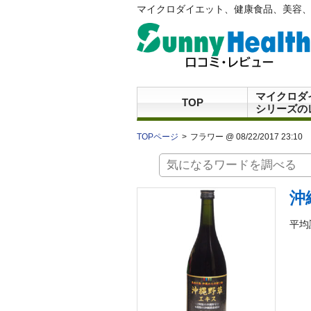
マイクロダイエット、健康食品、美容、
マイクロダ
TOP
シリーズの
TOPページ
フラワー @ 08/22/2017 23:10
沖
平均