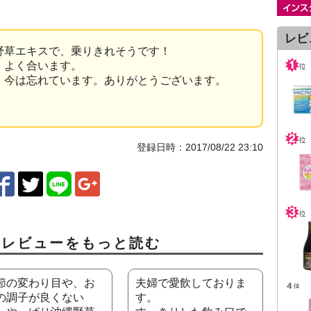
レビ
野草エキスで、乗りきれそうです！
、よく合います。
、今は忘れています。ありがとうございます。
登録日時：2017/08/22 23:10
ミレビューをもっと読む
節の変わり目や、お
夫婦で愛飲しておりま
の調子が良くない
す。