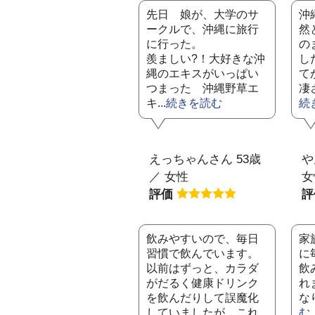
先日 娘が、大学のサ
沖
ークルで、沖縄に旅行
然
に行った。
の
羨ましい?！大好きな沖
し
縄のエキスがいっぱい
て
つまった 沖縄野草エ
凄
キ...
続きを読む
続
えっちゃんさん 53歳
や
／ 女性
女
評価
飲みやすいので、毎日
家
習慣で飲んでいます。
に
以前はずっと、カラダ
飲
がだるく健康ドリンク
れ
を飲んだりして誤魔化
な
していましたが、これ...
む