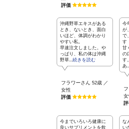
評価
沖縄野草エキスがある
今
とき、ないとき、面白
が
いほど、体調がわかり
で
やすい私。
す
早速注文しました。や
甘
っぱり、私の体は沖縄
の
野草...
続きを読む
す
あ..
フラワーさん 52歳 ／
フ
女性
女
評価
今までいろいろ健康に
な
良いサプリメントを飲
い