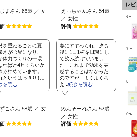
レビ
じまさん 66歳 ／ 女
えっちゃんさん 54歳
／ 女性
評価
評価
齢を重ねるごとに夏
妻にすすめられ、夕食
暑さが心配になり、
後に1日1杯を日課にし
か体力づくりの一環
て飲み続けていまし
なればと4月くらいか
た。これまで効果を実
飲み始めています。
感することはなかった
れというはっきりし...
のですが、よくよく考
きを読む
え...
続きを読む
ずこさん 58歳 ／ 女
めんそーれさん 52歳
／ 女性
評価
評価