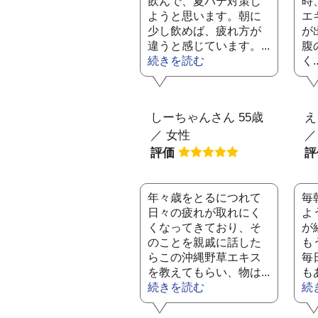
飲んで、夏バテ対策し
時
ようと思います。朝に
エ
少し飲めば、疲れ方が
が
違うと感じています。...
腹
続きを読む
く..
しーちゃんさん 55歳
え
／ 女性
／
評価
年々歳をとるにつれて
毎
日々の疲れが取れにく
よ
くなってきており、そ
が
のことを親戚に話した
も
らこの沖縄野草エキス
毎
を教えてもらい、物は...
も
続きを読む
続