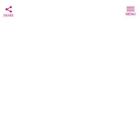
マイクロダイエット
シリ
ダイエットサポート
のレ
TOP
ーズのレビュー
ビュー
ビューティーケア
のレビ
ヘルスケアの
レビューランキング
ュー
レビュー
TOPページ
えっちゃん @ 08/24/2019 12:38
沖縄野草エキスの口コミレビュー
平均評価
4.8
516