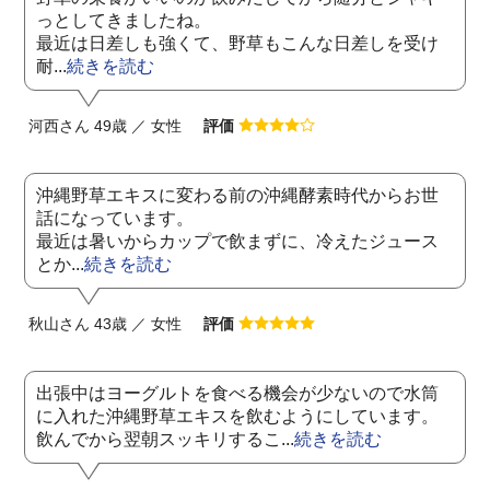
っとしてきましたね。
最近は日差しも強くて、野草もこんな日差しを受け
耐...
続きを読む
河西さん 49歳 ／ 女性
評価
沖縄野草エキスに変わる前の沖縄酵素時代からお世
話になっています。
最近は暑いからカップで飲まずに、冷えたジュース
とか...
続きを読む
秋山さん 43歳 ／ 女性
評価
出張中はヨーグルトを食べる機会が少ないので水筒
に入れた沖縄野草エキスを飲むようにしています。
飲んでから翌朝スッキリするこ...
続きを読む