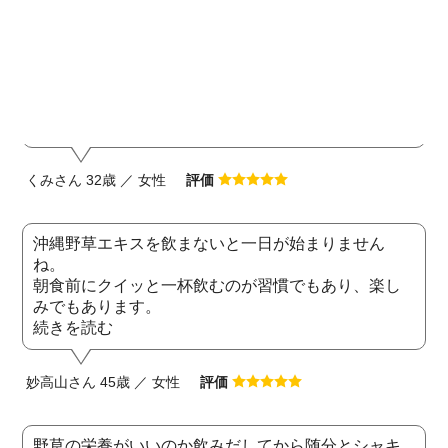
むらさきうにさん 49歳 ／ 女性
評価
以前から母が気に入って飲んでいて、冷蔵庫にあっ
たのをこっそり飲んでビックリ！すぐに実感して、
これは５千円弱するだけあるな...
続きを読む
くみさん 32歳 ／ 女性
評価
沖縄野草エキスを飲まないと一日が始まりません
ね。
朝食前にクイッと一杯飲むのが習慣でもあり、楽し
みでもあります。
続きを読む
妙高山さん 45歳 ／ 女性
評価
野草の栄養がいいのか飲みだしてから随分とシャキ