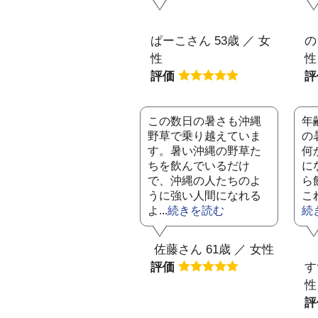
ぱーこさん 53歳 ／ 女
の
性
性
評価
この数日の暑さも沖縄
年
野草で乗り越えていま
の
す。暑い沖縄の野草た
何
ちを飲んでいるだけ
に
で、沖縄の人たちのよ
ら
うに強い人間になれる
こ
よ...
続きを読む
続
佐藤さん 61歳 ／ 女性
評価
す
性