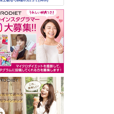
球王朝もろみ酢の口コミ(58件)