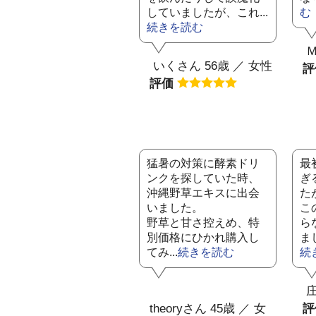
していましたが、これ...
む
続きを読む
Ｍ
いくさん 56歳 ／ 女性
評価
猛暑の対策に酵素ドリ
最
ンクを探していた時、
ぎ
沖縄野草エキスに出会
た
いました。
こ
野草と甘さ控えめ、特
ら
別価格にひかれ購入し
ま
てみ...
続きを読む
続
庄
theoryさん 45歳 ／ 女