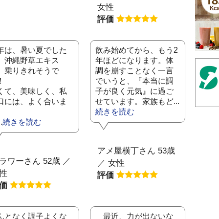
女性
評価
年は、暑い夏でした
飲み始めてから、もう2
、沖縄野草エキス
年ほどになります。体
、乗りきれそうで
調を崩すことなく一言
！
でいうと、『本当に調
くて、美味しく、私
子が良く元気』に過ご
口には、よく合いま
せています。家族もど...
。
続きを読む
.
続きを読む
アメ屋横丁さん 53歳
ラワーさん 52歳 ／
／ 女性
性
評価
評価
んとなく調子よくな
最近、力が出ないな