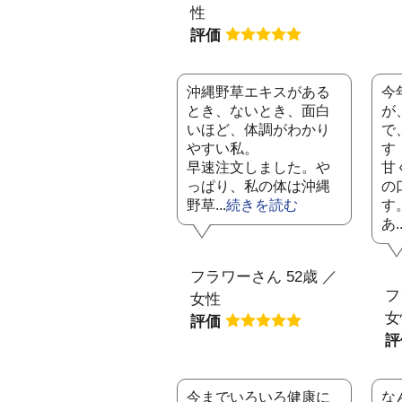
性
評価
沖縄野草エキスがある
今
とき、ないとき、面白
が
いほど、体調がわかり
で
やすい私。
す
早速注文しました。や
甘
っぱり、私の体は沖縄
の
野草...
続きを読む
す
あ..
フラワーさん 52歳 ／
フ
女性
女
評価
今までいろいろ健康に
な