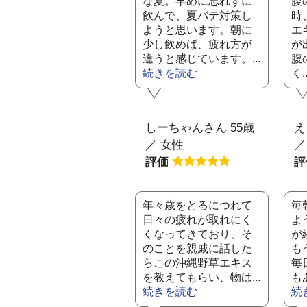
な夏。早めに忘れずに
腹
飲んで、夏バテ対策し
時
ようと思います。朝に
エ
少し飲めば、疲れ方が
が
違うと感じています。...
腹
続きを読む
く..
しーちゃんさん 55歳
え
／ 女性
／
評価
年々歳をとるにつれて
毎
日々の疲れが取れにく
よ
くなってきており、そ
が
のことを親戚に話した
も
らこの沖縄野草エキス
毎
を教えてもらい、物は...
も
続きを読む
続