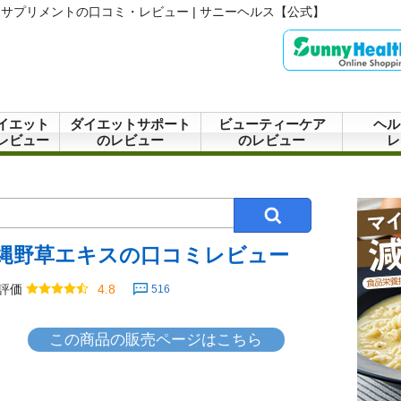
サプリメントの口コミ・レビュー | サニーヘルス【公式】
イエット
ダイエットサポート
ビューティーケア
ヘル
レビュー
のレビュー
のレビュー
レ
縄野草エキスの口コミレビュー
評価
4.8
516
この商品の販売ページはこちら