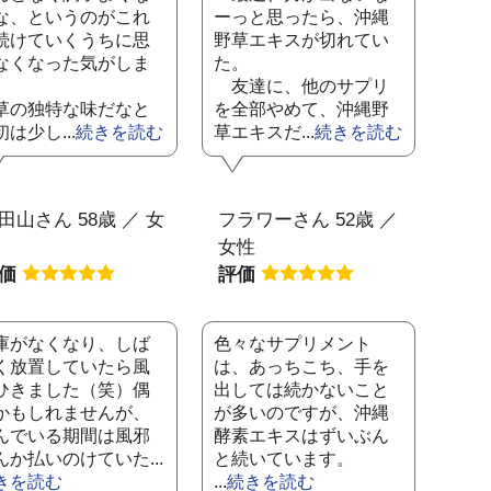
な、というのがこれ
ーっと思ったら、沖縄
続けていくうちに思
野草エキスが切れてい
なくなった気がしま
た。
。
友達に、他のサプリ
草の独特な味だなと
を全部やめて、沖縄野
初は少し...
続きを読む
草エキスだ...
続きを読む
田山さん 58歳 ／ 女
フラワーさん 52歳 ／
女性
評価
評価
庫がなくなり、しば
色々なサプリメント
く放置していたら風
は、あっちこち、手を
ひきました（笑）偶
出しては続かないこと
かもしれませんが、
が多いのですが、沖縄
んでいる期間は風邪
酵素エキスはずいぶん
んか払いのけていた...
と続いています。
きを読む
...
続きを読む