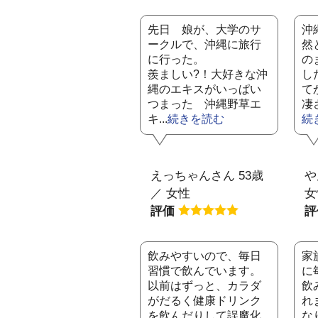
先日 娘が、大学のサ
沖
ークルで、沖縄に旅行
然
に行った。
の
羨ましい?！大好きな沖
し
縄のエキスがいっぱい
て
つまった 沖縄野草エ
凄
キ...
続きを読む
続
えっちゃんさん 53歳
や
／ 女性
女
評価
飲みやすいので、毎日
家
習慣で飲んでいます。
に
以前はずっと、カラダ
飲
がだるく健康ドリンク
れ
を飲んだりして誤魔化
な