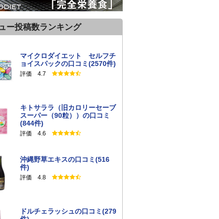
ュー投稿数ランキング
マイクロダイエット セルフチ
ョイスパックの口コミ(2570件)
評価 4.7
キトサララ（旧カロリーセーブ
スーパー（90粒））の口コミ
(844件)
評価 4.6
沖縄野草エキスの口コミ(516
件)
評価 4.8
ドルチェラッシュの口コミ(279