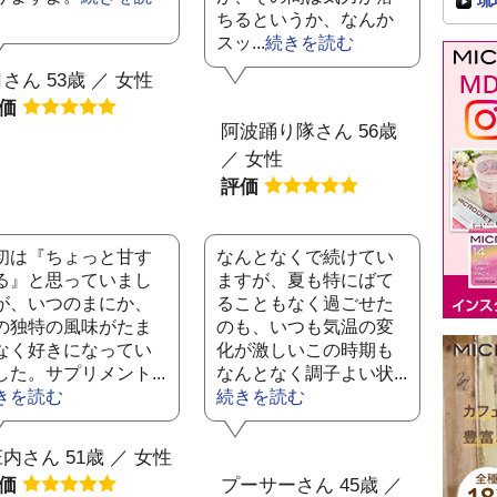
琉
ちるというか、なんか
スッ...
続きを読む
さん 53歳 ／ 女性
評価
阿波踊り隊さん 56歳
／ 女性
評価
初は『ちょっと甘す
なんとなくで続けてい
る』と思っていまし
ますが、夏も特にばて
が、いつのまにか、
ることもなく過ごせた
の独特の風味がたま
のも、いつも気温の変
なく好きになってい
化が激しいこの時期も
した。サプリメント...
なんとなく調子よい状...
きを読む
続きを読む
内さん 51歳 ／ 女性
評価
プーサーさん 45歳 ／