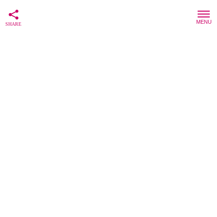
マイクロダイエット
シリ
ダイエットサポート
のレ
TOP
ーズのレビュー
ビュー
ビューティーケア
のレビ
ヘルスケアの
レビューランキング
ュー
レビュー
TOPページ
梨香子 @ 03/16/2017 19:24
ハリジェンヌ つぶの口コミレビュー
平均評価
4.6
239