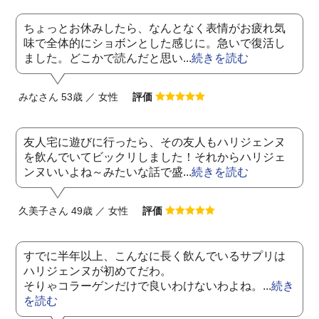
ちょっとお休みしたら、なんとなく表情がお疲れ気
味で全体的にショボンとした感じに。急いで復活し
ました。どこかで読んだと思い...
続きを読む
みなさん 53歳 ／ 女性
評価
友人宅に遊びに行ったら、その友人もハリジェンヌ
を飲んでいてビックリしました！それからハリジェ
ンヌいいよね～みたいな話で盛...
続きを読む
久美子さん 49歳 ／ 女性
評価
すでに半年以上、こんなに長く飲んでいるサプリは
ハリジェンヌが初めてだわ。
そりゃコラーゲンだけで良いわけないわよね。...
続き
を読む