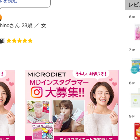
きを読む
レビ
ohinoさん 28歳 ／ 女
評価