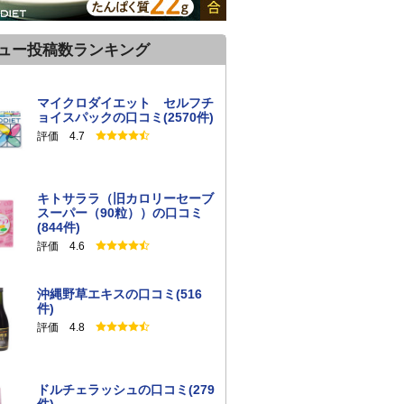
ュー投稿数ランキング
マイクロダイエット セルフチ
ョイスパックの口コミ(2570件)
評価 4.7
キトサララ（旧カロリーセーブ
スーパー（90粒））の口コミ
(844件)
評価 4.6
沖縄野草エキスの口コミ(516
件)
評価 4.8
ドルチェラッシュの口コミ(279