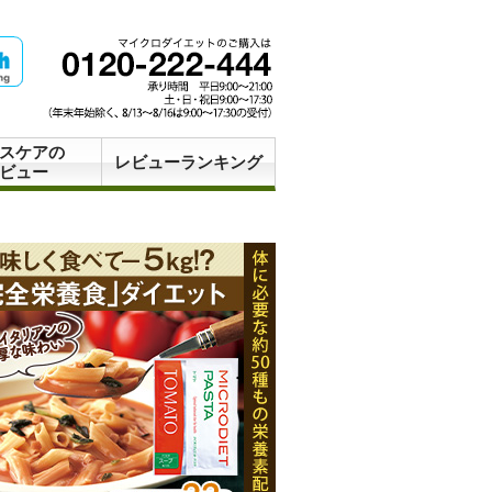
スケアの
レビューランキング
ビュー