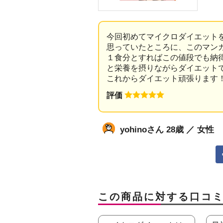
今回初めてマイクロダイエット
思っていたところに、このマン
１食分とすればこの値段でも納
と栄養を摂りながらダイエット
これからダイエット頑張ります
評価
yohinoさん 28歳 ／ 女性
この商品に対する口コ