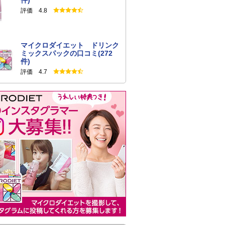
件)
評価 4.8
マイクロダイエット ドリンク
ミックスパックの口コミ(272
件)
評価 4.7