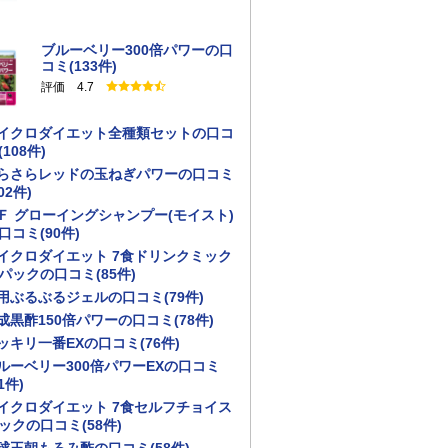
ブルーベリー300倍パワーの口
コミ(133件)
評価 4.7
イクロダイエット全種類セットの口コ
(108件)
らさらレッドの玉ねぎパワーの口コミ
02件)
Ｆ グローイングシャンプー(モイスト)
口コミ(90件)
イクロダイエット 7食ドリンクミック
パックの口コミ(85件)
用ぶるぶるジェルの口コミ(79件)
成黒酢150倍パワーの口コミ(78件)
ッキリ一番EXの口コミ(76件)
ルーベリー300倍パワーEXの口コミ
1件)
イクロダイエット 7食セルフチョイス
ックの口コミ(58件)