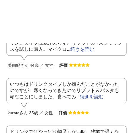
はお米が大好きな私の救世主で...
続きを読む
ルリ枝さん 42歳 ／ 女性
評価
現在、ダイエット継続中ですが寒くなってくるとド
リンクタイプは気がのらず、リゾット&パスタミック
スを試しに購入。マイクロ...
続きを読む
美由紀さん 44歳 ／ 女性
評価
いつもはドリンクタイプしか頼んだことがなかった
のですが、寒くなってきたのでリゾット＆パスタも
頼むことにしました。食べてみ...
続きを読む
kurataさん 35歳 ／ 女性
評価
ドリンクではやっぱり物足りない時、残業で遅くな