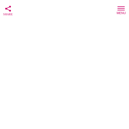
マイクロダイエット
シリ
ダイエットサポート
のレ
TOP
ーズのレビュー
ビュー
ビューティーケア
のレビ
ヘルスケアの
レビューランキング
ュー
レビュー
TOPページ
トマト @ 03/08/2017 19:43
カルニチンパワーの口コミレビュー
平均評価
4.8
147