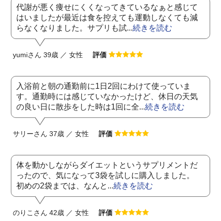
代謝が悪く痩せにくくなってきているなぁと感じて
はいましたが最近は食を控えても運動しなくても減
らなくなりました。サプリも試...
続きを読む
yumiさん 39歳 ／ 女性
評価
入浴前と朝の通勤前に1日2回にわけて使っていま
す。通勤時には感じていなかったけど、休日の天気
の良い日に散歩をした時は1回に全...
続きを読む
サリーさん 37歳 ／ 女性
評価
体を動かしながらダイエットというサプリメントだ
ったので、気になって3袋を試しに購入しました。
初めの2袋までは、なんと...
続きを読む
のりこさん 42歳 ／ 女性
評価