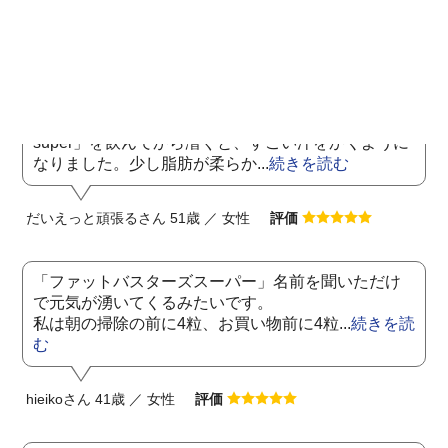
けよう、またダイエットもしよ...
続きを読む
澤田さん 37歳 ／ 女性
評価
毎日自転車を漕いでいますが「ファットバスターズ
super」を飲んでから漕ぐと、すごい汗をかくように
なりました。少し脂肪が柔らか...
続きを読む
だいえっと頑張るさん 51歳 ／ 女性
評価
「ファットバスターズスーパー」名前を聞いただけ
で元気が湧いてくるみたいです。
私は朝の掃除の前に4粒、お買い物前に4粒...
続きを読
む
hieikoさん 41歳 ／ 女性
評価