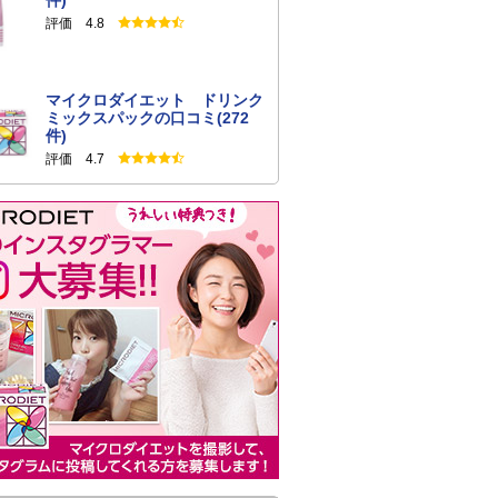
件)
評価 4.8
マイクロダイエット ドリンク
ミックスパックの口コミ(272
件)
評価 4.7