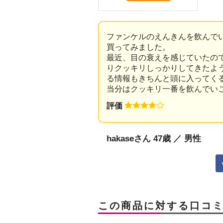
ファンケルのえんきんを飲んで
買ってみました。
最近、目の衰えを感じていたの
りクッキリしっかりしてきたよ
る情報もきちんと頭に入ってく
当分はクッキリ一番を飲んでい
評価
hakaseさん 47歳 ／ 男性
この商品に対する口コ