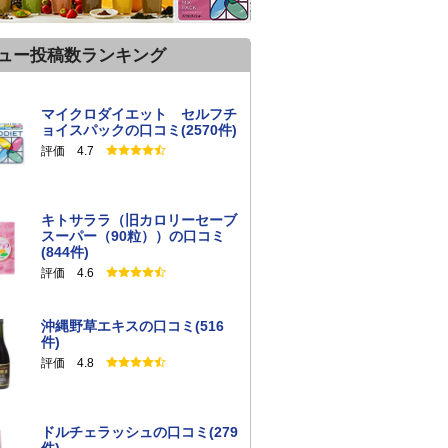
ュー投稿数ランキング
マイクロダイエット セルフチ
ョイスパックの口コミ(2570件)
評価 4.7
キトサララ（旧カロリーセーブ
スーパー（90粒））の口コミ
(844件)
評価 4.6
沖縄野草エキスの口コミ(516
件)
評価 4.8
ドルチェラッシュの口コミ(279