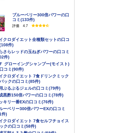
ブルーベリー300倍パワーの口
コミ(133件)
評価 4.7
イクロダイエット全種類セットの口コ
(108件)
らさらレッドの玉ねぎパワーの口コミ
02件)
Ｆ グローイングシャンプー(モイスト)
口コミ(90件)
イクロダイエット 7食ドリンクミック
パックの口コミ(85件)
用ぶるぶるジェルの口コミ(79件)
成黒酢150倍パワーの口コミ(78件)
ッキリ一番EXの口コミ(76件)
ルーベリー300倍パワーEXの口コミ
1件)
イクロダイエット 7食セルフチョイス
ックの口コミ(58件)