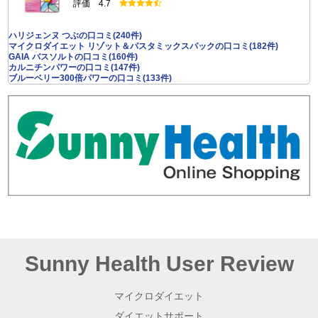
評価 4.7
ハリジェンヌ つぶの口コミ(240件)
マイクロダイエット リゾット＆パスタミックスパックの口コミ(182件)
GAIA バスソルトの口コミ(160件)
カルニチンパワーの口コミ(147件)
ブルーベリー300倍パワーの口コミ(133件)
Sunny Health User Review
マイクロダイエット
ダイエットサポート