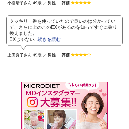
小柳晴子さん 49歳 ／ 男性
評価
クッキリ一番を使っていたので良いのは分かってい
て、さらに上のこのEXがあるのを知ってすぐに乗り
換えました。
EXじゃない...
続きを読む
上田良子さん 45歳 ／ 男性
評価