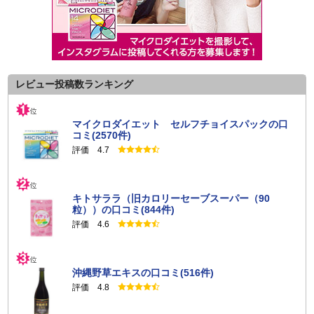
レビュー投稿数ランキング
マイクロダイエット セルフチョイスパックの口
コミ(2570件)
評価 4.7
キトサララ（旧カロリーセーブスーパー（90
粒））の口コミ(844件)
評価 4.6
沖縄野草エキスの口コミ(516件)
評価 4.8