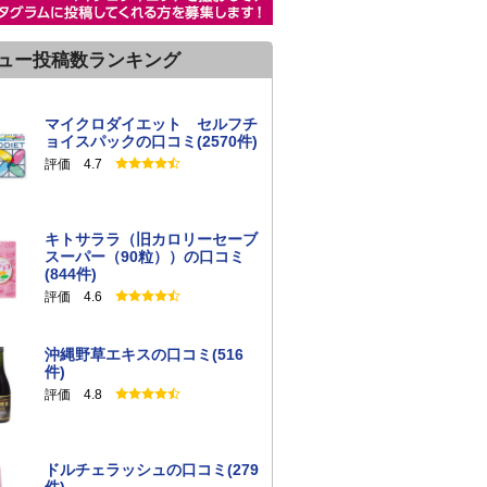
ュー投稿数ランキング
マイクロダイエット セルフチ
ョイスパックの口コミ(2570件)
評価 4.7
キトサララ（旧カロリーセーブ
スーパー（90粒））の口コミ
(844件)
評価 4.6
沖縄野草エキスの口コミ(516
件)
評価 4.8
ドルチェラッシュの口コミ(279