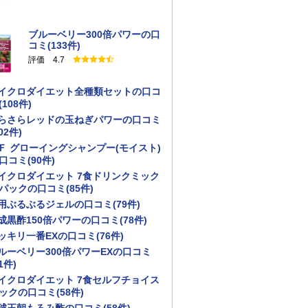
ブルーベリー300倍パワーの口
コミ(133件)
評価 4.7
イクロダイエット全種類セットの口コ
(108件)
らさらレッドの玉ねぎパワーの口コミ
02件)
Ｆ グローイングシャンプー(モイスト)
口コミ(90件)
イクロダイエット 7食ドリンクミック
パックの口コミ(85件)
用ぶるぶるジェルの口コミ(79件)
成黒酢150倍パワーの口コミ(78件)
ッキリ一番EXの口コミ(76件)
ルーベリー300倍パワーEXの口コミ
1件)
イクロダイエット 7食セルフチョイス
ックの口コミ(58件)