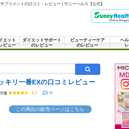
サプリメントの口コミ・レビュー | サニーヘルス【公式】
イエット
ダイエットサポート
ビューティーケア
ヘル
レビュー
のレビュー
のレビュー
レ
ッキリ一番EXの口コミレビュー
評価
4.7
76
この商品の販売ページはこちら