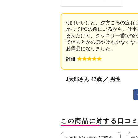
朝はいいけど、夕方ごろの疲れ
座ってPCの前にいるから、仕
るんだけど、クッキリ一番で軽
て信号とかのぼやけも少なくな
必需品になりました。
評価
J太郎さん 47歳 ／ 男性
この商品に対する口コ