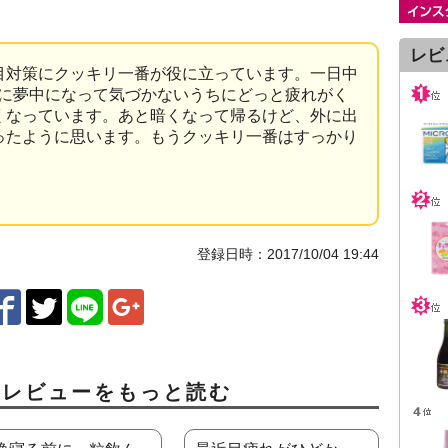
レビ
目対策にクッキリ一番が役に立っています。一日中
事に夢中になって気づかないうちにどっと疲れがく
くなっています。あと暗くなって帰るけど、外に出
ったように思います。もうクッキリ一番はすっかり
登録日時：2017/10/04 19:44
ミレビューをもっと読む