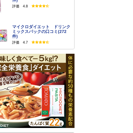
件)
評価 4.8
マイクロダイエット ドリンク
ミックスパックの口コミ(272
件)
評価 4.7