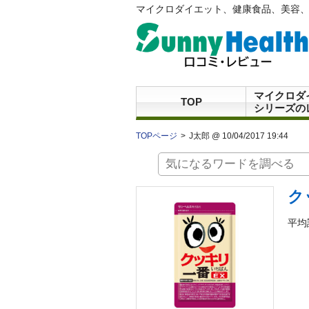
マイクロダイエット、健康食品、美容、
マイクロダ
TOP
シリーズの
TOPページ
J太郎 @ 10/04/2017 19:44
ク
平均