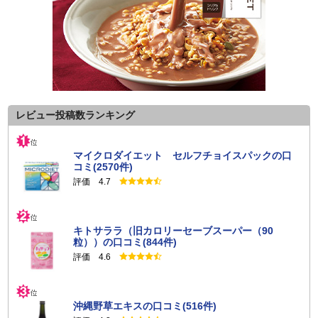
レビュー投稿数ランキング
マイクロダイエット セルフチョイスパックの口
コミ(2570件)
評価 4.7
キトサララ（旧カロリーセーブスーパー（90
粒））の口コミ(844件)
評価 4.6
沖縄野草エキスの口コミ(516件)