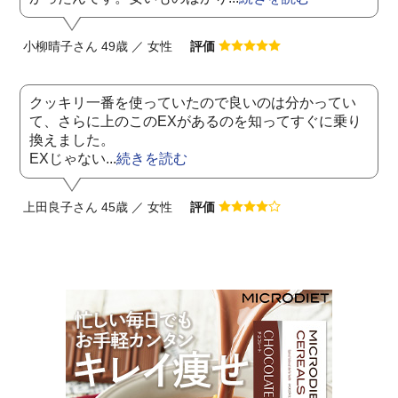
小柳晴子さん 49歳 ／ 女性
評価
クッキリ一番を使っていたので良いのは分かってい
て、さらに上のこのEXがあるのを知ってすぐに乗り
換えました。
EXじゃない...
続きを読む
上田良子さん 45歳 ／ 女性
評価