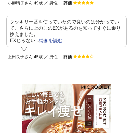
小柳晴子さん 49歳 ／ 男性
評価
クッキリ一番を使っていたので良いのは分かってい
て、さらに上のこのEXがあるのを知ってすぐに乗り
換えました。
EXじゃない...
続きを読む
上田良子さん 45歳 ／ 男性
評価