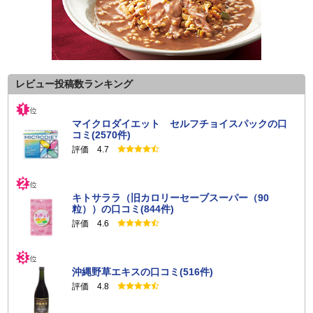
レビュー投稿数ランキング
マイクロダイエット セルフチョイスパックの口
コミ(2570件)
評価 4.7
キトサララ（旧カロリーセーブスーパー（90
粒））の口コミ(844件)
評価 4.6
沖縄野草エキスの口コミ(516件)
評価 4.8