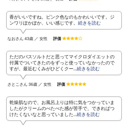
香がいいですね。ピンク色なのもかわいいです。ジ
ンワリぽかぽか、いい感じです。
続きを読む
なおさん 43歳 ／ 女性
評価
ただのバスソルトだと思ってマイクロダイエットの
付属でついてきたのをずっと使っていなかったので
すが、最近むくみがひどくクー...
続きを読む
さとこさん 36歳 ／ 女性
評価
乾燥肌なので、お風呂上りは特に気をつかっていま
したがクリームのべたべた感が苦手で、できればつ
けたくないなと思っていました...
続きを読む