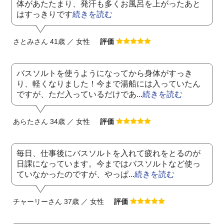
体があたたまり、発汗も多くお風呂を上がったあと
はすっきりです
続きを読む
さとみさん 41歳 ／ 女性
評価
バスソルトを使うようになってから身体がすっき
り、軽くなりました！今まで湯船には入っていたん
ですが、ただ入っているだけであ...
続きを読む
あらたさん 34歳 ／ 女性
評価
毎日、仕事後にバスソルトを入れて疲れをとるのが
日課になっています。今まではバスソルトなど使っ
ていなかったのですが、やっぱ...
続きを読む
チャーリーさん 37歳 ／ 女性
評価