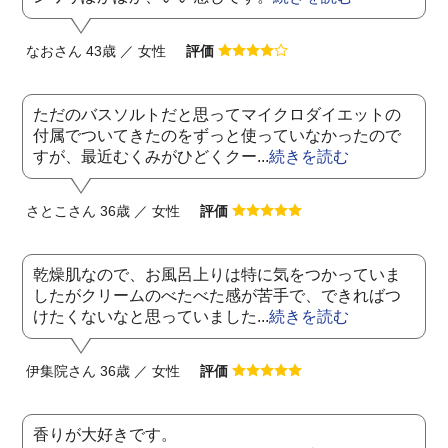
なおさん 43歳 ／ 女性
評価
ただのバスソルトだと思ってマイクロダイエットの
付属でついてきたのをずっと使っていなかったので
すが、最近むくみがひどくクー...
続きを読む
さとこさん 36歳 ／ 女性
評価
乾燥肌なので、お風呂上りは特に気をつかっていま
したがクリームのべたべた感が苦手で、できればつ
けたくないなと思っていました...
続きを読む
伊集院さん 36歳 ／ 女性
評価
香りが大好きです。