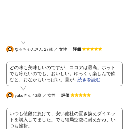
おこめさん 41歳 ／ 女性
評価
飽きが来ない美味しさです。
続きを読む
なるちゃんさん 27歳 ／ 女性
評価
どの味も美味しいのですが、ココアは最高。ホット
でも冷たいのでも、おいしい。ゆっくり楽しんで飲
むと、おなかもいっぱい。量が...
続きを読む
yukoさん 43歳 ／ 女性
評価
いつも値段に負けて、安い他社の置き換えダイエッ
トを購入してました。でも結局空腹に耐えかね、い
つも挫折。