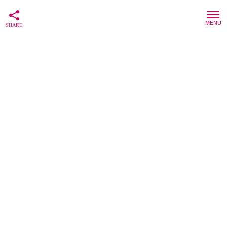
マイクロダイエット
シリ
ダイエットサポート
のレ
TOP
ーズのレビュー
ビュー
ビューティーケア
のレビ
ヘルスケアの
レビューランキング
ュー
レビュー
ARISA @ 02/01/2024 02:55
TOPページ
マイクロダイエット ドリンクミックスパックの口
コミレビュー
平均評価
4.7
270