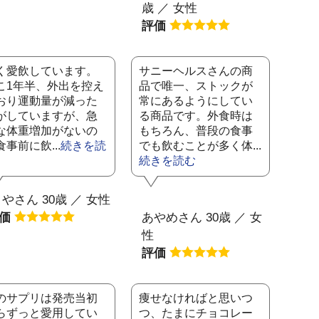
歳 ／ 女性
評価
く愛飲しています。
サニーヘルスさんの商
こ1年半、外出を控え
品で唯一、ストックが
おり運動量が減った
常にあるようにしてい
がしていますが、急
る商品です。外食時は
な体重増加がないの
もちろん、普段の食事
食事前に飲...
続きを読
でも飲むことが多く体...
続きを読む
やさん 30歳 ／ 女性
評価
あやめさん 30歳 ／ 女
性
評価
のサプリは発売当初
痩せなければと思いつ
らずっと愛用してい
つ、たまにチョコレー