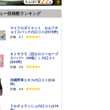
ュー投稿数ランキング
マイクロダイエット セルフチ
ョイスパックの口コミ(2570件)
評価 4.7
キトサララ（旧カロリーセーブ
スーパー（90粒））の口コミ
(844件)
評価 4.6
沖縄野草エキスの口コミ(516
件)
評価 4.8
ドルチェラッシュの口コミ(279