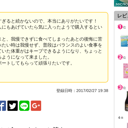
レビ
すぎると続かないので、本当にありがたいです！
人にもあげていたら気に入ったようで購入するとい
スと、我慢できずに食べてしまったあとの後悔に苦
べたい時は我慢せず、普段はバランスのよい食事を
ていた体重がはキープできるようになり、ちょっと
るようになって来ました。
ポートしてもらって頑張りたいです。
登録日時：2017/02/27 19:38