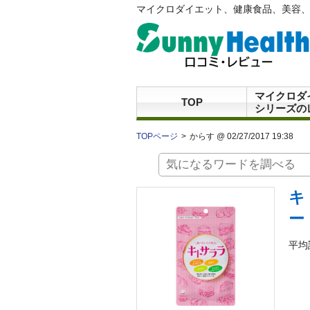
マイクロダイエット、健康食品、美容、
マイクロダ
TOP
シリーズの
TOPページ
からす @ 02/27/2017 19:38
キ
ー
平均