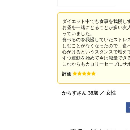
ダイエット中でも食事を我慢し
お昼を一緒にとることが多い友
っていました。
食べるのを我慢していたストレ
しむことがなくなったので、食
心がけるというスタンスで増え
ずつ運動を始めて今は減量でき
これからもカロリーセーブにサ
評価
からすさん 38歳 ／ 女性