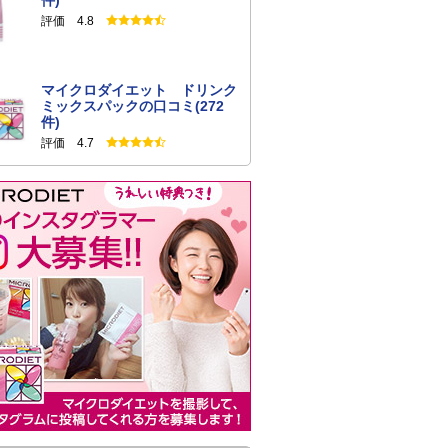
件)
評価 4.8
マイクロダイエット ドリンク
ミックスパックの口コミ(272
件)
評価 4.7