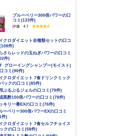
ブルーベリー300倍パワーの口
コミ(133件)
評価 4.7
イクロダイエット全種類セットの口コ
(108件)
らさらレッドの玉ねぎパワーの口コミ
02件)
Ｆ グローイングシャンプー(モイスト)
口コミ(90件)
イクロダイエット 7食ドリンクミック
パックの口コミ(85件)
用ぶるぶるジェルの口コミ(79件)
成黒酢150倍パワーの口コミ(78件)
ッキリ一番EXの口コミ(76件)
ルーベリー300倍パワーEXの口コミ
1件)
イクロダイエット 7食セルフチョイス
ックの口コミ(58件)