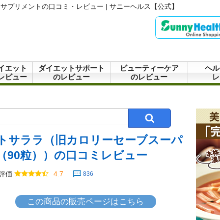
サプリメントの口コミ・レビュー | サニーヘルス【公式】
イエット
ダイエットサポート
ビューティーケア
ヘル
レビュー
のレビュー
のレビュー
レ
トサララ（旧カロリーセーブスーパ
（90粒））の口コミレビュー
評価
4.7
836
この商品の販売ページはこちら