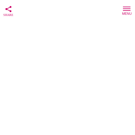
マイクロダイエット
シリ
ダイエットサポート
のレ
TOP
ーズのレビュー
ビュー
ビューティーケア
のレビ
ヘルスケアの
レビューランキング
ュー
レビュー
a-mo @ 04/04/2011 14:05
TOPページ
キトサララ（旧カロリーセーブスーパー（90粒））
の口コミレビュー
平均評価
4.7
836