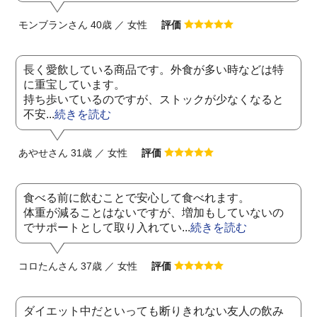
モンブランさん 40歳 ／ 女性
評価
長く愛飲している商品です。外食が多い時などは特
に重宝しています。
持ち歩いているのですが、ストックが少なくなると
不安...
続きを読む
あやせさん 31歳 ／ 女性
評価
食べる前に飲むことで安心して食べれます。
体重が減ることはないですが、増加もしていないの
でサポートとして取り入れてい...
続きを読む
コロたんさん 37歳 ／ 女性
評価
ダイエット中だといっても断りきれない友人の飲み