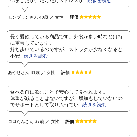
いましたが、だんだんストレスが...
続きを読む
モンブランさん 40歳 ／ 女性
評価
長く愛飲している商品です。外食が多い時などは特
に重宝しています。
持ち歩いているのですが、ストックが少なくなると
不安...
続きを読む
あやせさん 31歳 ／ 女性
評価
食べる前に飲むことで安心して食べれます。
体重が減ることはないですが、増加もしていないの
でサポートとして取り入れてい...
続きを読む
コロたんさん 37歳 ／ 女性
評価