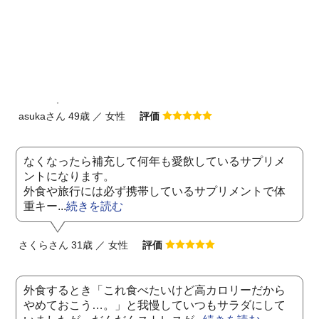
お昼はマイクロダイエット、夜はきちんと食べてい
ますが食事前に必ずカロリーセーブスーパーを飲ん
でいます。
おかげで体重...
続きを読む
asukaさん 49歳 ／ 女性
評価
なくなったら補充して何年も愛飲しているサプリメ
ントになります。
外食や旅行には必ず携帯しているサプリメントで体
重キー...
続きを読む
さくらさん 31歳 ／ 女性
評価
外食するとき「これ食べたいけど高カロリーだから
やめておこう…。」と我慢していつもサラダにして