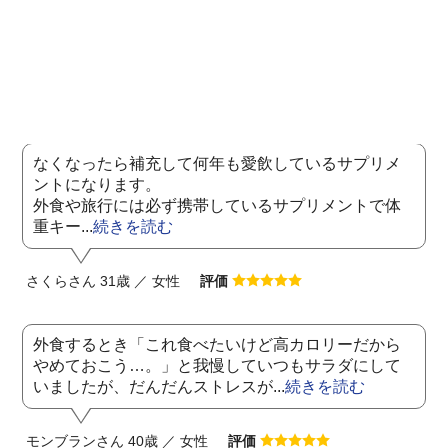
ますが食事前に必ずカロリーセーブスーパーを飲ん
でいます。
おかげで体重...
続きを読む
asukaさん 49歳 ／ 女性
評価
なくなったら補充して何年も愛飲しているサプリメ
ントになります。
外食や旅行には必ず携帯しているサプリメントで体
重キー...
続きを読む
さくらさん 31歳 ／ 女性
評価
外食するとき「これ食べたいけど高カロリーだから
やめておこう…。」と我慢していつもサラダにして
いましたが、だんだんストレスが...
続きを読む
モンブランさん 40歳 ／ 女性
評価