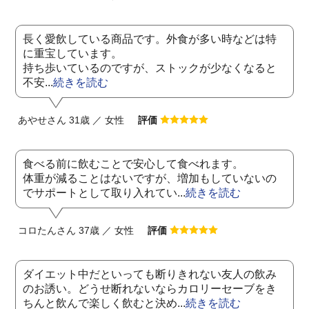
長く愛飲している商品です。外食が多い時などは特
に重宝しています。
持ち歩いているのですが、ストックが少なくなると
不安...
続きを読む
あやせさん 31歳 ／ 女性
評価
食べる前に飲むことで安心して食べれます。
体重が減ることはないですが、増加もしていないの
でサポートとして取り入れてい...
続きを読む
コロたんさん 37歳 ／ 女性
評価
ダイエット中だといっても断りきれない友人の飲み
のお誘い。どうせ断れないならカロリーセーブをき
ちんと飲んで楽しく飲むと決め...
続きを読む