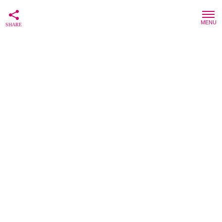
マイクロダイエット
シリ
ダイエットサポート
のレ
TOP
ーズのレビュー
ビュー
ビューティーケア
のレビ
ヘルスケアの
レビューランキング
ュー
レビュー
TOPページ
高坂久美子 @ 05/22/2017 20:20
ハリジェンヌ つぶの口コミレビュー
平均評価
4.6
239