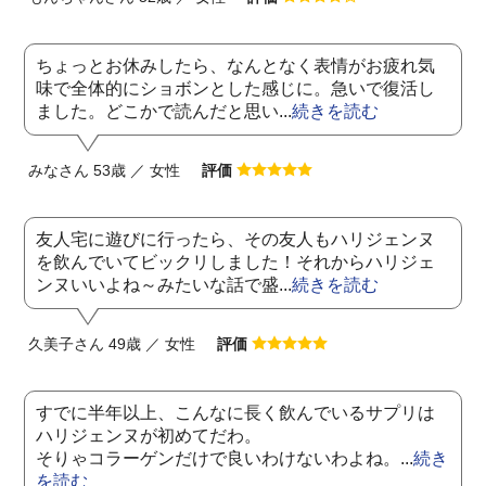
ちょっとお休みしたら、なんとなく表情がお疲れ気
味で全体的にショボンとした感じに。急いで復活し
ました。どこかで読んだと思い...
続きを読む
みなさん 53歳 ／ 女性
評価
友人宅に遊びに行ったら、その友人もハリジェンヌ
を飲んでいてビックリしました！それからハリジェ
ンヌいいよね～みたいな話で盛...
続きを読む
久美子さん 49歳 ／ 女性
評価
すでに半年以上、こんなに長く飲んでいるサプリは
ハリジェンヌが初めてだわ。
そりゃコラーゲンだけで良いわけないわよね。...
続き
を読む